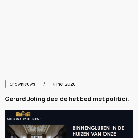
Shownieuws
4 mei 2020
Gerard Joling deelde het bed met politici.