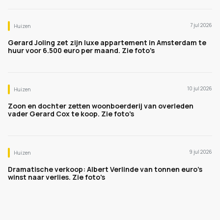
7 jul 2026
Huizen
Gerard Joling zet zijn luxe appartement in Amsterdam te
huur voor 6.500 euro per maand. Zie foto's
10 jul 2026
Huizen
Zoon en dochter zetten woonboerderij van overleden
vader Gerard Cox te koop. Zie foto's
9 jul 2026
Huizen
Dramatische verkoop: Albert Verlinde van tonnen euro's
winst naar verlies. Zie foto's