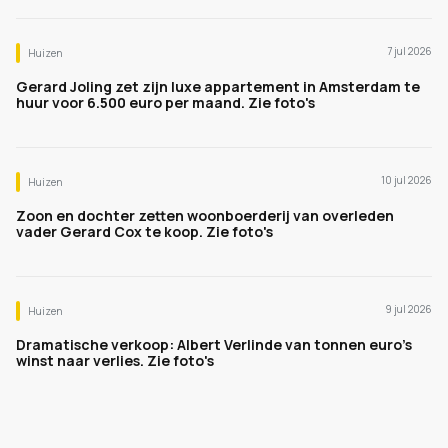
7 jul 2026
Huizen
Gerard Joling zet zijn luxe appartement in Amsterdam te
huur voor 6.500 euro per maand. Zie foto's
10 jul 2026
Huizen
Zoon en dochter zetten woonboerderij van overleden
vader Gerard Cox te koop. Zie foto's
9 jul 2026
Huizen
Dramatische verkoop: Albert Verlinde van tonnen euro's
winst naar verlies. Zie foto's