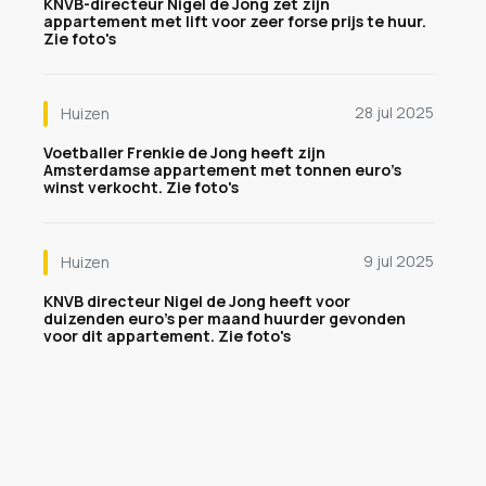
KNVB-directeur Nigel de Jong zet zijn
appartement met lift voor zeer forse prijs te huur.
Zie foto's
28 jul 2025
Huizen
Voetballer Frenkie de Jong heeft zijn
Amsterdamse appartement met tonnen euro's
winst verkocht. Zie foto's
9 jul 2025
Huizen
KNVB directeur Nigel de Jong heeft voor
duizenden euro's per maand huurder gevonden
voor dit appartement. Zie foto's