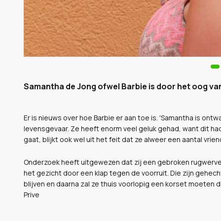
Samantha de Jong ofwel Barbie is door het oog van
Er is nieuws over hoe Barbie er aan toe is. '
Samantha is ontwaa
levensgevaar. Ze heeft enorm veel geluk gehad, want dit ha
gaat, blijkt ook wel uit het feit dat ze alweer een aantal vri
Onderzoek heeft uitgewezen dat zij een gebroken rugwervel 
het gezicht door een klap tegen de voorruit. Die zijn gehec
blijven en daarna zal ze thuis voorlopig een korset moeten 
Prive