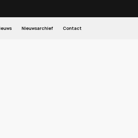
ieuws
Nieuwsarchief
Contact