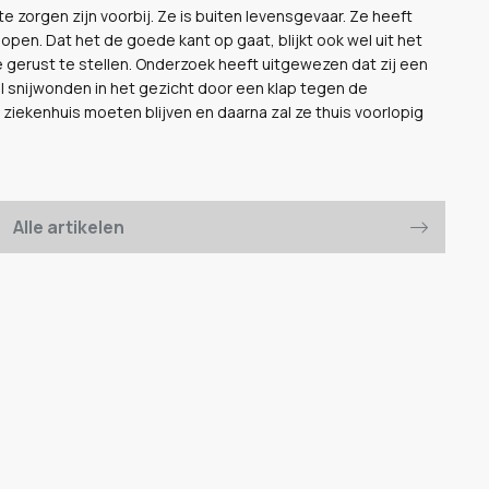
zorgen zijn voorbij. Ze is buiten levensgevaar. Ze heeft
open. Dat het de goede kant op gaat, blijkt ook wel uit het
e gerust te stellen. Onderzoek heeft uitgewezen dat zij een
l snijwonden in het gezicht door een klap tegen de
t ziekenhuis moeten blijven en daarna zal ze thuis voorlopig
Alle artikelen