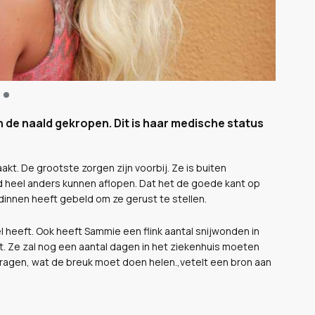
 de naald gekropen. Dit is haar medische status
kt. De grootste zorgen zijn voorbij. Ze is buiten
d heel anders kunnen aflopen. Dat het de goede kant op
endinnen heeft gebeld om ze gerust te stellen.
heeft. Ook heeft Sammie een flink aantal snijwonden in
ht. Ze zal nog een aantal dagen in het ziekenhuis moeten
dragen, wat de breuk moet doen helen.,vetelt een bron aan