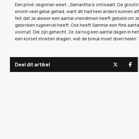
Een privé-zegsman weet: „Samantha is ontwaakt. De grootste 
enorm veel geluk gehad, want dit had heel anders kunnen afl
feit dat ze alweer een aantal vriendinnen heeft gebeld om z
gebroken rugwervel heeft. Ook heeft Sammie een flink aanta
voorruit. Die zijn gehecht. Ze zal nog een aantal dagen in he
een korset moeten dragen, wat de breuk moet doen helen.”
Deel dit artikel