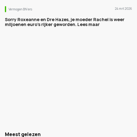
24 mrt 2026
Vermogen BN’ers
Sorry Roxeanne en Dre Hazes, je moeder Rachel is weer
miljoenen euro's rijker geworden. Lees maar
Meest gelezen