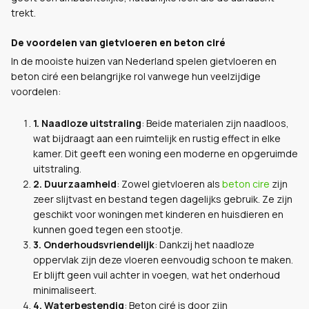
trekt.
De voordelen van gietvloeren en beton ciré
In de mooiste huizen van Nederland spelen gietvloeren en
beton ciré een belangrijke rol vanwege hun veelzijdige
voordelen:
1.
Naadloze uitstraling
: Beide materialen zijn naadloos,
wat bijdraagt aan een ruimtelijk en rustig effect in elke
kamer. Dit geeft een woning een moderne en opgeruimde
uitstraling.
2.
Duurzaamheid
: Zowel gietvloeren als
beton cire
zijn
zeer slijtvast en bestand tegen dagelijks gebruik. Ze zijn
geschikt voor woningen met kinderen en huisdieren en
kunnen goed tegen een stootje.
3.
Onderhoudsvriendelijk
: Dankzij het naadloze
oppervlak zijn deze vloeren eenvoudig schoon te maken.
Er blijft geen vuil achter in voegen, wat het onderhoud
minimaliseert.
4.
Waterbestendig
: Beton ciré is door zijn