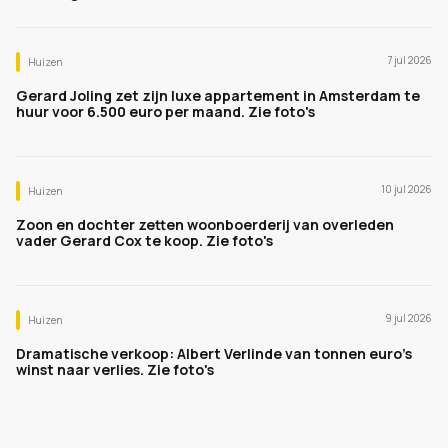
7 jul 2026
Huizen
Gerard Joling zet zijn luxe appartement in Amsterdam te
huur voor 6.500 euro per maand. Zie foto's
10 jul 2026
Huizen
Zoon en dochter zetten woonboerderij van overleden
vader Gerard Cox te koop. Zie foto's
9 jul 2026
Huizen
Dramatische verkoop: Albert Verlinde van tonnen euro's
winst naar verlies. Zie foto's