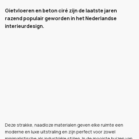
Gietvloeren en beton ciré zijn de laatste jaren
razend populair geworden in het Nederlandse
interieurdesign.
Deze strakke, naadloze materialen geven elke ruimte een
moderne en luxe uitstraling en zijn perfect voor zowel
minimalistische als industriële stijlen. In de mooiste huizen van