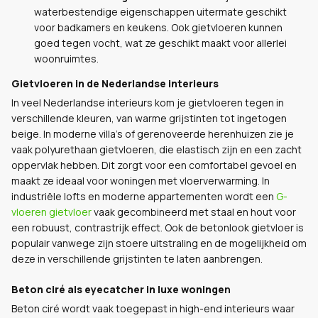
waterbestendige eigenschappen uitermate geschikt
voor badkamers en keukens. Ook gietvloeren kunnen
goed tegen vocht, wat ze geschikt maakt voor allerlei
woonruimtes.
Gietvloeren in de Nederlandse interieurs
In veel Nederlandse interieurs kom je gietvloeren tegen in
verschillende kleuren, van warme grijstinten tot ingetogen
beige. In moderne villa’s of gerenoveerde herenhuizen zie je
vaak polyurethaan gietvloeren, die elastisch zijn en een zacht
oppervlak hebben. Dit zorgt voor een comfortabel gevoel en
maakt ze ideaal voor woningen met vloerverwarming. In
industriële lofts en moderne appartementen wordt een
G-
vloeren gietvloer
vaak gecombineerd met staal en hout voor
een robuust, contrastrijk effect. Ook de betonlook gietvloer is
populair vanwege zijn stoere uitstraling en de mogelijkheid om
deze in verschillende grijstinten te laten aanbrengen.
Beton ciré als eyecatcher in luxe woninge
n
Beton ciré wordt vaak toegepast in high-end interieurs waar