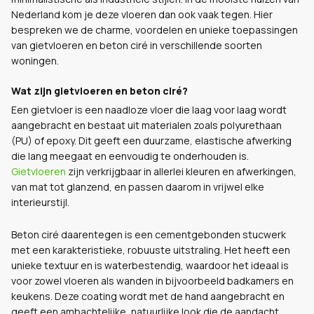
Nederland kom je deze vloeren dan ook vaak tegen. Hier
bespreken we de charme, voordelen en unieke toepassingen
van gietvloeren en beton ciré in verschillende soorten
woningen.
Wat zijn gietvloeren en beton ciré?
Een gietvloer is een naadloze vloer die laag voor laag wordt
aangebracht en bestaat uit materialen zoals polyurethaan
(PU) of epoxy. Dit geeft een duurzame, elastische afwerking
die lang meegaat en eenvoudig te onderhouden is.
Gietvloeren
zijn verkrijgbaar in allerlei kleuren en afwerkingen,
van mat tot glanzend, en passen daarom in vrijwel elke
interieurstijl.
Beton ciré daarentegen is een cementgebonden stucwerk
met een karakteristieke, robuuste uitstraling. Het heeft een
unieke textuur en is waterbestendig, waardoor het ideaal is
voor zowel vloeren als wanden in bijvoorbeeld badkamers en
keukens. Deze coating wordt met de hand aangebracht en
geeft een ambachtelijke, natuurlijke look die de aandacht