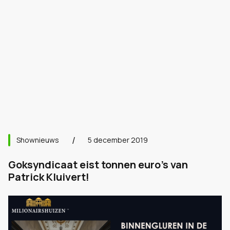
Shownieuws
5 december 2019
Goksyndicaat eist tonnen euro's van
Patrick Kluivert!