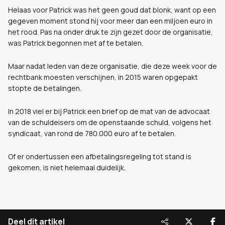
Helaas voor Patrick was het geen goud dat blonk, want op een
gegeven moment stond hij voor meer dan een miljoen euro in
het rood. Pas na onder druk te zijn gezet door de organisatie,
was Patrick begonnen met af te betalen.
Maar nadat leden van deze organisatie, die deze week voor de
rechtbank moesten verschijnen, in 2015 waren opgepakt
stopte de betalingen.
In 2018 viel er bij Patrick een brief op de mat van de advocaat
van de schuldeisers om de openstaande schuld, volgens het
syndicaat, van rond de 780.000 euro af te betalen.
Of er ondertussen een afbetalingsregeling tot stand is
gekomen, is niet helemaal duidelijk.
Deel dit artikel