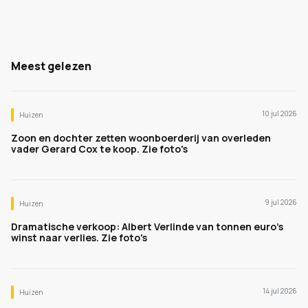
Meest gelezen
10 jul 2026
Huizen
Zoon en dochter zetten woonboerderij van overleden
vader Gerard Cox te koop. Zie foto's
9 jul 2026
Huizen
Dramatische verkoop: Albert Verlinde van tonnen euro's
winst naar verlies. Zie foto's
14 jul 2026
Huizen