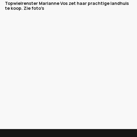
Topwielrenster Marianne Vos zet haar prachtige landhuis
te koop. Zie foto's