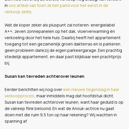
in
ons artikel van toen ze het pand voor het eerst in de
verkoop zette
.
Wat de koper zeker als pluspunt zal noteren: energielabel
A++, zeven zonnepanelen op het dak, vloerverwarming én
verkoeling door het hele huis. Daarbij heeft het appartement
toegang tot een gezamenlijk groen dakterras en is parkeren
geen probleem dankzij de eigen parkeergarage. Een prachtig
stedelijk appartement, en daar past blijkbaar een prachtprijs
bij.
Susan kan tevreden achterover leunen
Eerder berichtten wij nog over
een nieuwe tegenslag in haar
verkoopproces
, maar inmiddels mag dat hoofdstuk dicht.
Susan kan tevreden achterover leunen, want haar geduld is op
de valreep flink beloond. En wat de Anouk-actrice nu gaat
doen met die ruim 9,5 ton op haar rekening? Wij wachten in
spanning af.