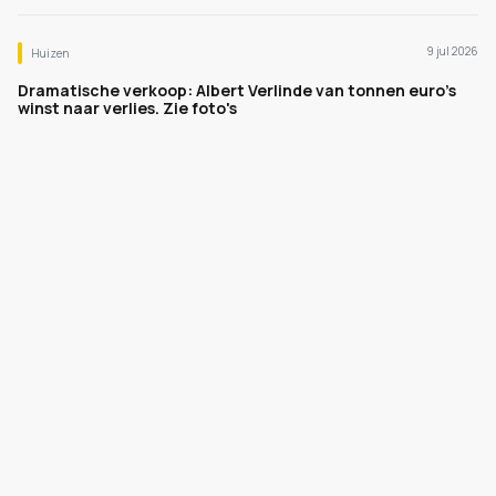
9 jul 2026
Huizen
Dramatische verkoop: Albert Verlinde van tonnen euro's
winst naar verlies. Zie foto's