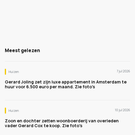
Meest gelezen
7 jul 2026
Huizen
Gerard Joling zet zijn luxe appartement in Amsterdam te
huur voor 6.500 euro per maand. Zie foto's
10 jul 2026
Huizen
Zoon en dochter zetten woonboerderij van overleden
vader Gerard Cox te koop. Zie foto's