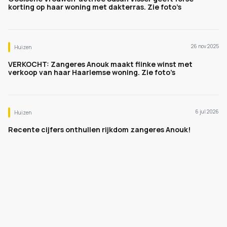
korting op haar woning met dakterras. Zie foto’s
26 nov 2025
Huizen
VERKOCHT: Zangeres Anouk maakt flinke winst met
verkoop van haar Haarlemse woning. Zie foto’s
6 jul 2026
Huizen
Recente cijfers onthullen rijkdom zangeres Anouk!