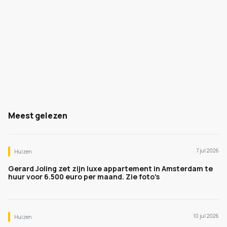
Meest gelezen
7 jul 2026
Huizen
Gerard Joling zet zijn luxe appartement in Amsterdam te
huur voor 6.500 euro per maand. Zie foto's
10 jul 2026
Huizen