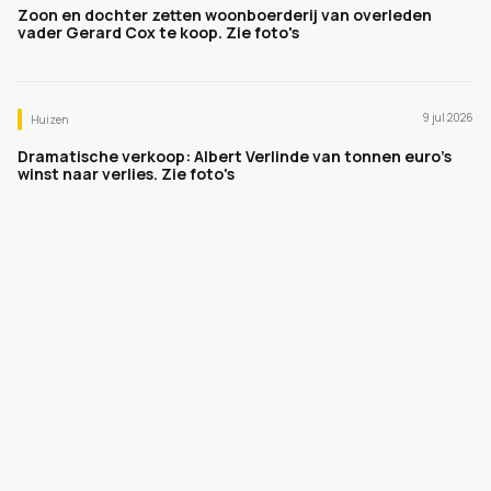
Zoon en dochter zetten woonboerderij van overleden
vader Gerard Cox te koop. Zie foto's
9 jul 2026
Huizen
Dramatische verkoop: Albert Verlinde van tonnen euro's
winst naar verlies. Zie foto's