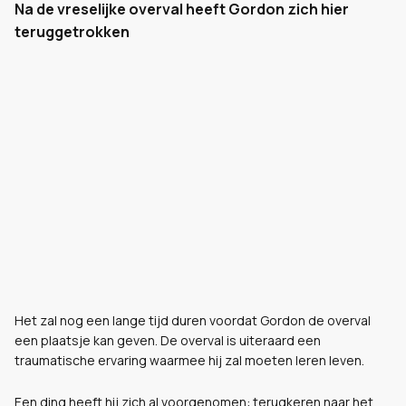
Na de vreselijke overval heeft Gordon zich hier
teruggetrokken
Het zal nog een lange tijd duren voordat Gordon de overval
een plaatsje kan geven. De overval is uiteraard een
traumatische ervaring waarmee hij zal moeten leren leven.
Een ding heeft hij zich al voorgenomen: terugkeren naar het