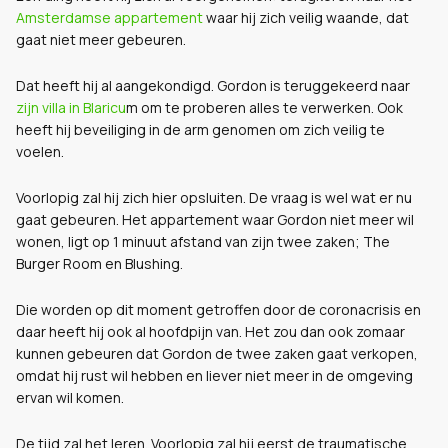
Amsterdamse appartement
waar hij zich veilig waande, dat
gaat niet meer gebeuren.
Dat heeft hij al aangekondigd. Gordon is teruggekeerd naar
zijn villa in Blaricu
m om te proberen alles te verwerken. Ook
heeft hij beveiliging in de arm genomen om zich veilig te
voelen.
Voorlopig zal hij zich hier opsluiten. De vraag is wel wat er nu
gaat gebeuren. Het appartement waar Gordon niet meer wil
wonen, ligt op 1 minuut afstand van zijn twee zaken; The
Burger Room en Blushing.
Die worden op dit moment getroffen door de coronacrisis en
daar heeft hij ook al hoofdpijn van. Het zou dan ook zomaar
kunnen gebeuren dat Gordon de twee zaken gaat verkopen,
omdat hij rust wil hebben en liever niet meer in de omgeving
ervan wil komen.
De tijd zal het leren. Voorlopig zal hij eerst de traumatische