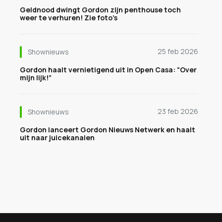
Geldnood dwingt Gordon zijn penthouse toch
weer te verhuren! Zie foto’s
25 feb 2026
Shownieuws
Gordon haalt vernietigend uit in Open Casa: “Over
mijn lijk!”
23 feb 2026
Shownieuws
Gordon lanceert Gordon Nieuws Netwerk en haalt
uit naar juicekanalen