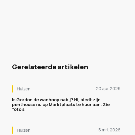
Gerelateerde artikelen
20 apr 2026
Huizen
Is Gordon de wanhoop nabij? Hij biedt zijn
penthouse nu op Marktplaats te huur aan. Zie
foto’s
5 mrt 2026
Huizen