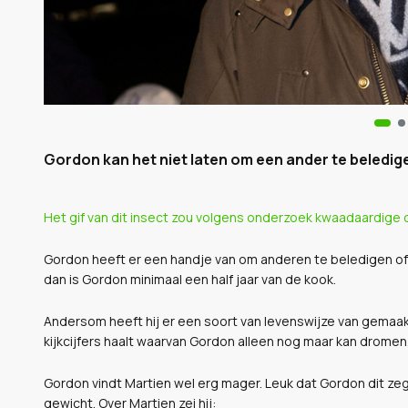
Gordon kan het niet laten om een ander te beledigen
Het gif van dit insect zou volgens onderzoek kwaadaardige 
Gordon heeft er een handje van om anderen te beledigen of 
dan is Gordon minimaal een half jaar van de kook.
Andersom heeft hij er een soort van levenswijze van gemaakt
kijkcijfers haalt waarvan Gordon alleen nog maar kan dromen
Gordon vindt Martien wel erg mager. Leuk dat Gordon dit zeg
gewicht. Over Martien zei hij: