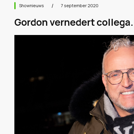
Shownieuws
7 september 2020
Gordon vernedert collega.