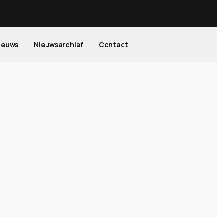
ieuws
Nieuwsarchief
Contact