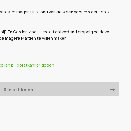
 man is zo mager. Hij stond van de week voor m'n deur en ik
hij'. En Gordon vindt zichzelf ontzettend grappig na deze
de magere Martien te willen maken.
cellen bij borstkanker doden
Alle artikelen