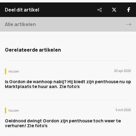
Deel dit artikel
Alle artikelen
Gerelateerde artikelen
20 apr 2026
Huizen
Is Gordon de wanhoop nabij? Hij biedt zijn penthouse nu op
Marktplaats te huur aan. Zie foto’s
5 mrt 2026
Huizen
Geldnood dwingt Gordon zijn penthouse toch weer te
verhuren! Zie foto’s