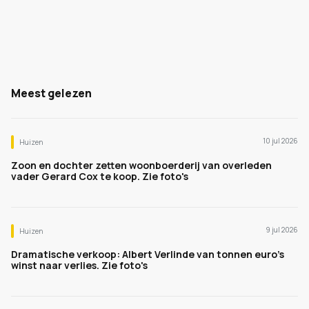
Meest gelezen
10 jul 2026
Huizen
Zoon en dochter zetten woonboerderij van overleden
vader Gerard Cox te koop. Zie foto's
9 jul 2026
Huizen
Dramatische verkoop: Albert Verlinde van tonnen euro's
winst naar verlies. Zie foto's