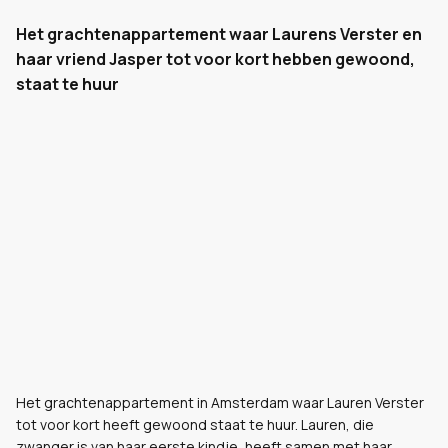
Het grachtenappartement waar Laurens Verster en
haar vriend Jasper tot voor kort hebben gewoond,
staat te huur
Het grachtenappartement in Amsterdam waar Lauren Verster
tot voor kort heeft gewoond staat te huur. Lauren, die
zwanger is van haar eerste kindje, heeft samen met haar