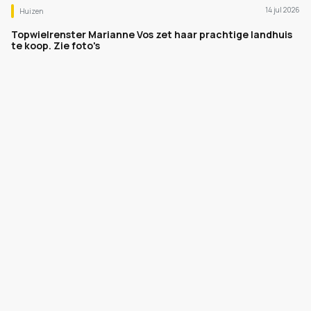
14 jul 2026
Huizen
Topwielrenster Marianne Vos zet haar prachtige landhuis
te koop. Zie foto's