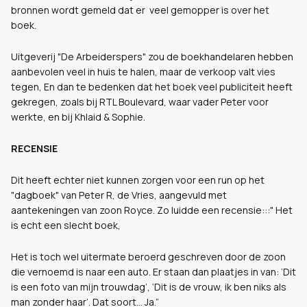
bronnen wordt gemeld dat er veel gemopper is over het
boek.
Uitgeverij "De Arbeiderspers" zou de boekhandelaren hebben
aanbevolen veel in huis te halen, maar de verkoop valt vies
tegen, En dan te bedenken dat het boek veel publiciteit heeft
gekregen, zoals bij RTL Boulevard, waar vader Peter voor
werkte, en bij Khlaid & Sophie.
RECENSIE
Dit heeft echter niet kunnen zorgen voor een run op het
"dagboek" van Peter R, de Vries, aangevuld met
aantekeningen van zoon Royce. Zo luidde een recensie:::" Het
is echt een slecht boek,
Het is toch wel uitermate beroerd geschreven door de zoon
die vernoemd is naar een auto. Er staan dan plaatjes in van: ‘Dit
is een foto van mijn trouwdag’, ‘Dit is de vrouw, ik ben niks als
man zonder haar’. Dat soort… Ja.”