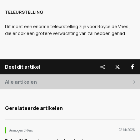
TELEURSTELLING
Dit moet een enorme teleurstelling zijn voor Royce de Vries ,
die er ook een grotere verwachting van zal hebben gehad.
Deel dit artikel
Alle artikelen
Gerelateerde artikelen
22 feb 2026
Vermogen BN’ers