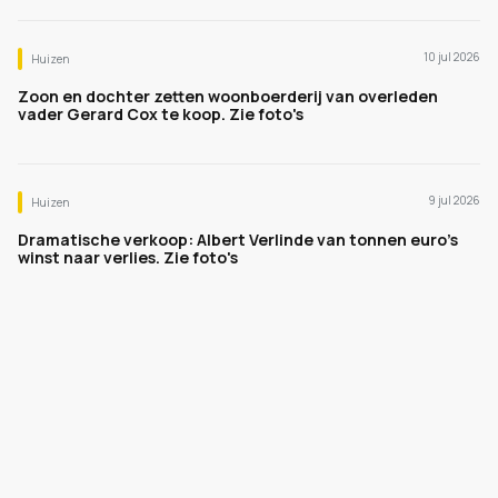
10 jul 2026
Huizen
Zoon en dochter zetten woonboerderij van overleden
vader Gerard Cox te koop. Zie foto's
9 jul 2026
Huizen
Dramatische verkoop: Albert Verlinde van tonnen euro's
winst naar verlies. Zie foto's