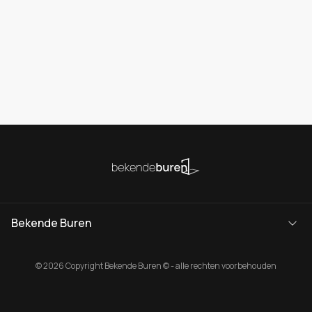
Bekende Buren
© 2026 Copyright Bekende Buren © - alle rechten voorbehouden