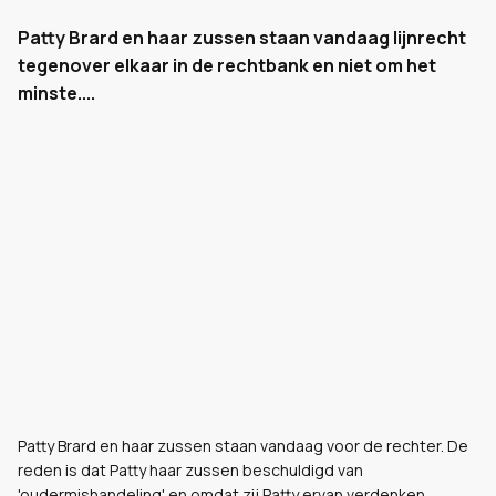
Patty Brard en haar zussen staan vandaag lijnrecht
tegenover elkaar in de rechtbank en niet om het
minste....
Patty Brard en haar zussen staan vandaag voor de rechter. De
reden is dat Patty haar zussen beschuldigd van
'oudermishandeling' en omdat zij Patty ervan verdenken