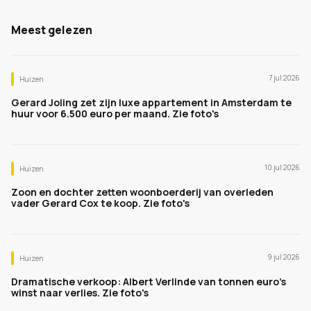
Meest gelezen
7 jul 2026
Huizen
Gerard Joling zet zijn luxe appartement in Amsterdam te
huur voor 6.500 euro per maand. Zie foto's
10 jul 2026
Huizen
Zoon en dochter zetten woonboerderij van overleden
vader Gerard Cox te koop. Zie foto's
9 jul 2026
Huizen
Dramatische verkoop: Albert Verlinde van tonnen euro's
winst naar verlies. Zie foto's