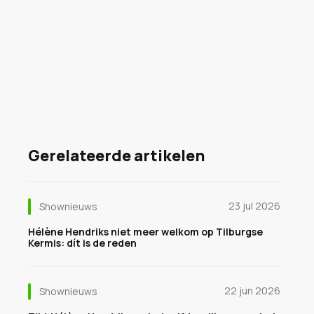
Gerelateerde artikelen
23 jul 2026
Shownieuws
Hélène Hendriks niet meer welkom op Tilburgse
Kermis: dít is de reden
22 jun 2026
Shownieuws