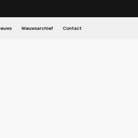
ieuws
Nieuwsarchief
Contact