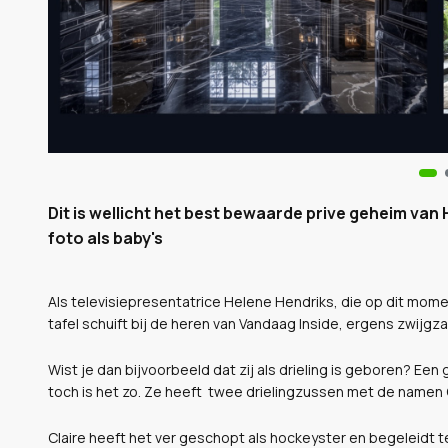
Dit is wellicht het best bewaarde prive geheim van H
foto als baby's
Als televisiepresentatrice Helene Hendriks, die op dit mo
tafel schuift bij de heren van Vandaag Inside, ergens zwijgzaa
Wist je dan bijvoorbeeld dat zij als drieling is geboren? Ee
toch is het zo. Ze heeft twee drielingzussen met de namen C
Claire heeft het ver geschopt als hockeyster en begeleidt 