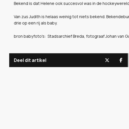
Bekend is dat Helene ook succesvol was in de hockeywereld
Van zus Judith is helaas weinig tot niets bekend. Bekendebu
drie op een rij als baby.
bron babyfoto's: Stadsarchief Breda, fotograaf Johan van G
Deel dit artikel