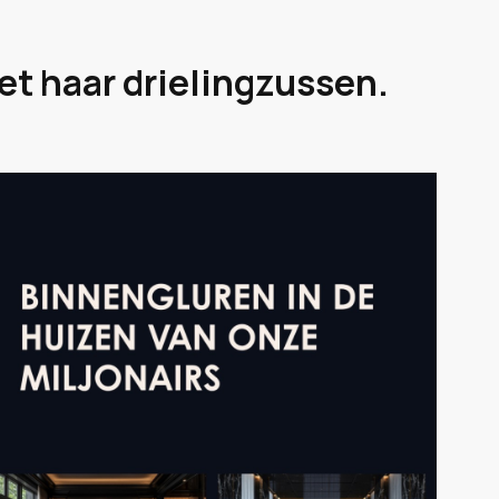
t haar drielingzussen.