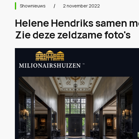
Shownieuws
2 november 2022
Helene Hendriks samen me
Zie deze zeldzame foto's