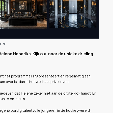
elene Hendriks. Kijk o.a. naar de unieke drieling
ment het programma Hlf8 presenteert en regelmatig aan
m over is, dan is het wel haar prive leven.
n gegeven dat Helene zeker niet aan de grote klok hangt. En
laire en Judith.
tegenwoordig talentvolle jongeren in de hockeywereld.