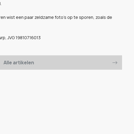
.
ren wist een paar zeldzame foto's op te sporen, zoals de
urp, JVG 19810716013
Alle artikelen