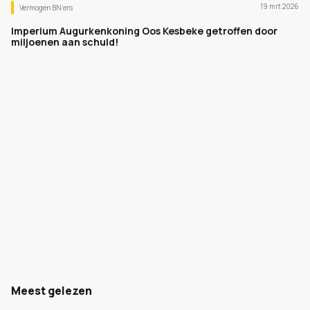
19 mrt 2026
Vermogen BN’ers
Imperium Augurkenkoning Oos Kesbeke getroffen door
miljoenen aan schuld!
Meest gelezen