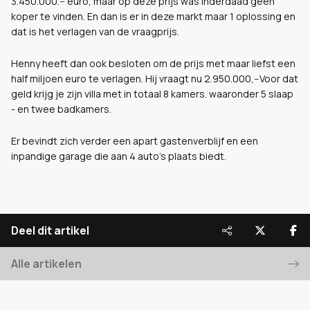
3.450.000.-- euro, maar op deze prijs was inderdaad geen
koper te vinden. En dan is er in deze markt maar 1 oplossing en
dat is het verlagen van de vraagprijs.
Henny heeft dan ook besloten om de prijs met maar liefst een
half miljoen euro te verlagen. Hij vraagt nu 2.950.000,--Voor dat
geld krijg je zijn villa met in totaal 8 kamers. waaronder 5 slaap
- en twee badkamers.
Er bevindt zich verder een apart gastenverblijf en een
inpandige garage die aan 4 auto's plaats biedt.
Deel dit artikel
Alle artikelen