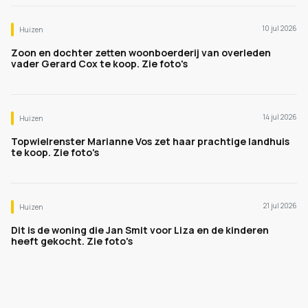
10 jul 2026
Huizen
Zoon en dochter zetten woonboerderij van overleden
vader Gerard Cox te koop. Zie foto's
14 jul 2026
Huizen
Topwielrenster Marianne Vos zet haar prachtige landhuis
te koop. Zie foto's
21 jul 2026
Huizen
Dit is de woning die Jan Smit voor Liza en de kinderen
heeft gekocht. Zie foto's