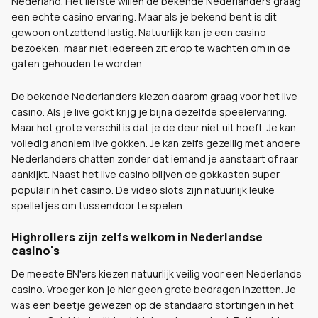
Nederland. Het liefste willen de bekende Nederlanders graag
een echte casino ervaring. Maar als je bekend bent is dit
gewoon ontzettend lastig. Natuurlijk kan je een casino
bezoeken, maar niet iedereen zit erop te wachten om in de
gaten gehouden te worden.
De bekende Nederlanders kiezen daarom graag voor het live
casino. Als je live gokt krijg je bijna dezelfde speelervaring.
Maar het grote verschil is dat je de deur niet uit hoeft. Je kan
volledig anoniem live gokken. Je kan zelfs gezellig met andere
Nederlanders chatten zonder dat iemand je aanstaart of raar
aankijkt. Naast het live casino blijven de gokkasten super
populair in het casino. De video slots zijn natuurlijk leuke
spelletjes om tussendoor te spelen.
Highrollers zijn zelfs welkom in Nederlandse
casino's
De meeste BN'ers kiezen natuurlijk veilig voor een Nederlands
casino. Vroeger kon je hier geen grote bedragen inzetten. Je
was een beetje gewezen op de standaard stortingen in het