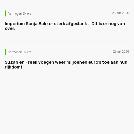
26 mrt 2026
Vermogen BN’ers
Imperium Sonja Bakker sterk afgeslankt! Dit is er nog van
over.
22 mrt 2026
Vermogen BN’ers
Suzan en Freek voegen weer miljoenen euro's toe aan hun
rijkdom!