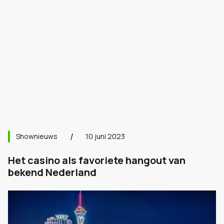
Shownieuws
10 juni 2023
Het casino als favoriete hangout van
bekend Nederland