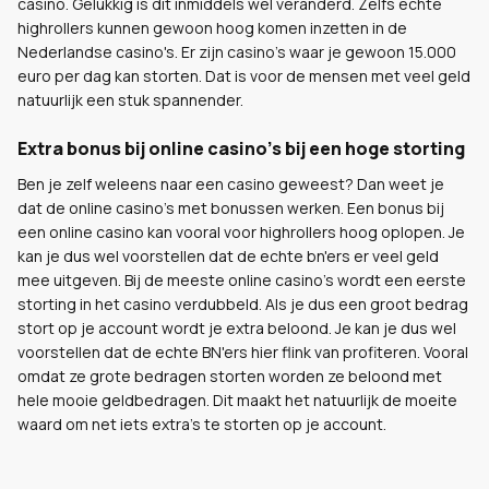
casino. Gelukkig is dit inmiddels wel veranderd. Zelfs echte
highrollers kunnen gewoon hoog komen inzetten in de
Nederlandse casino's. Er zijn casino's waar je gewoon 15.000
euro per dag kan storten. Dat is voor de mensen met veel geld
natuurlijk een stuk spannender.
Extra bonus bij online casino's bij een hoge storting
Ben je zelf weleens naar een casino geweest? Dan weet je
dat de online casino's met bonussen werken. Een bonus bij
een online casino kan vooral voor highrollers hoog oplopen. Je
kan je dus wel voorstellen dat de echte bn'ers er veel geld
mee uitgeven. Bij de meeste online casino's wordt een eerste
storting in het casino verdubbeld. Als je dus een groot bedrag
stort op je account wordt je extra beloond. Je kan je dus wel
voorstellen dat de echte BN'ers hier flink van profiteren. Vooral
omdat ze grote bedragen storten worden ze beloond met
hele mooie geldbedragen. Dit maakt het natuurlijk de moeite
waard om net iets extra's te storten op je account.