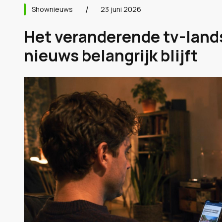
Shownieuws
23 juni 2026
Het veranderende tv-land
nieuws belangrijk blijft