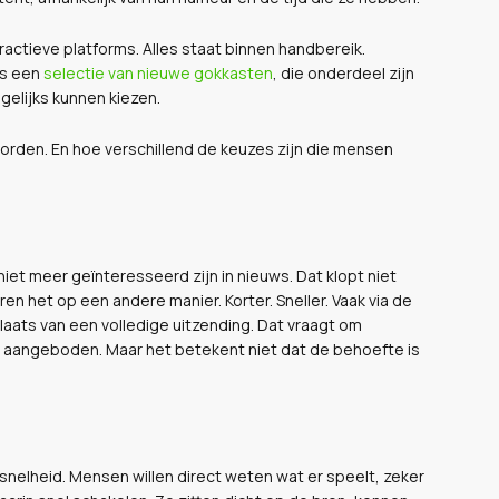
actieve platforms. Alles staat binnen handbereik.
ls een
selectie van nieuwe gokkasten
, die onderdeel zijn
elijks kunnen kiezen.
worden. En hoe verschillend de keuzes zijn die mensen
iet meer geïnteresseerd zijn in nieuws. Dat klopt niet
en het op een andere manier. Korter. Sneller. Vaak via de
plaats van een volledige uitzending. Dat vraagt om
aangeboden. Maar het betekent niet dat de behoefte is
 snelheid. Mensen willen direct weten wat er speelt, zeker