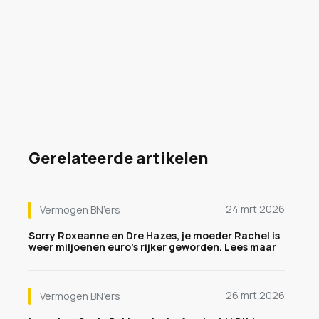
Gerelateerde artikelen
24 mrt 2026
Vermogen BN’ers
Sorry Roxeanne en Dre Hazes, je moeder Rachel is
weer miljoenen euro's rijker geworden. Lees maar
26 mrt 2026
Vermogen BN’ers