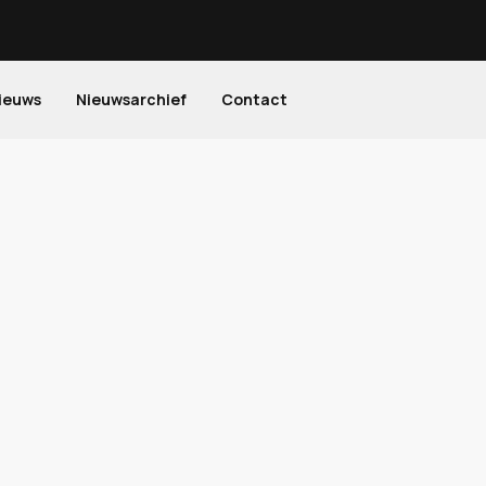
ieuws
Nieuwsarchief
Contact