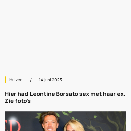
Huizen
14 juni 2023
Hier had Leontine Borsato sex met haar ex.
Zie foto's