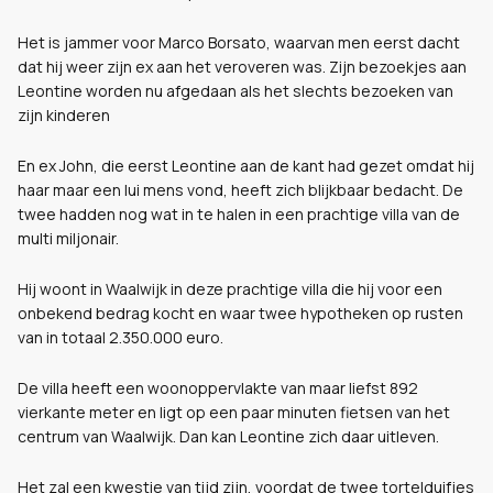
Het is jammer voor Marco Borsato, waarvan men eerst dacht
dat hij weer zijn ex aan het veroveren was. Zijn bezoekjes aan
Leontine worden nu afgedaan als het slechts bezoeken van
zijn kinderen
En ex John, die eerst Leontine aan de kant had gezet omdat hij
haar maar een lui mens vond, heeft zich blijkbaar bedacht. De
twee hadden nog wat in te halen in een prachtige villa van de
multi miljonair.
Hij woont in Waalwijk in deze prachtige villa die hij voor een
onbekend bedrag kocht en waar twee hypotheken op rusten
van in totaal 2.350.000 euro.
De villa heeft een woonoppervlakte van maar liefst 892
vierkante meter en ligt op een paar minuten fietsen van het
centrum van Waalwijk. Dan kan Leontine zich daar uitleven.
Het zal een kwestie van tijd zijn, voordat de twee tortelduifjes