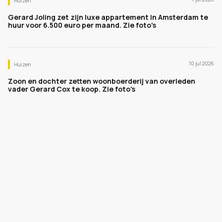
Huizen
Gerard Joling zet zijn luxe appartement in Amsterdam te
huur voor 6.500 euro per maand. Zie foto's
10 jul 2026
Huizen
Zoon en dochter zetten woonboerderij van overleden
vader Gerard Cox te koop. Zie foto's