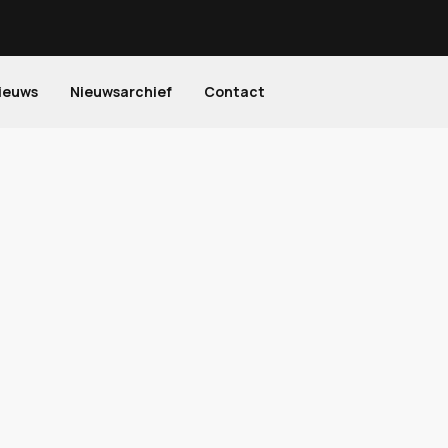
ieuws
Nieuwsarchief
Contact