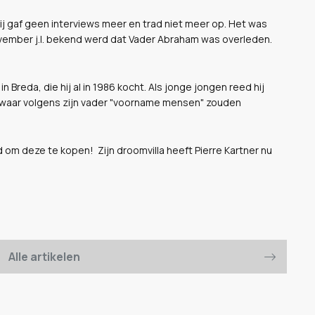
Hij gaf geen interviews meer en trad niet meer op. Het was
vember j.l. bekend werd dat Vader Abraham was overleden.
 in Breda, die hij al in 1986 kocht. Als jonge jongen reed hij
la, waar volgens zijn vader "voorname mensen" zouden
 om deze te kopen! Zijn droomvilla heeft Pierre Kartner nu
Alle artikelen