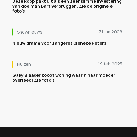
Deze koop pakt uit als een zeer slimme investering
van doelman Bart Verbruggen. Zie de originele
foto's
31 jan 2026
Shownieuws
Nieuw drama voor zangeres Sieneke Peters
19 feb 2025
Huizen
Gaby Blaaser koopt woning waarin haar moeder
overleed! Zie foto's