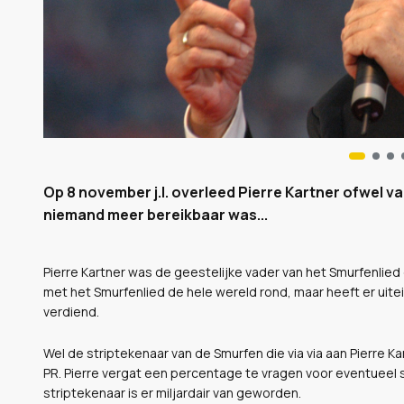
Op 8 november j.l. overleed Pierre Kartner ofwel v
niemand meer bereikbaar was...
Pierre Kartner was de geestelijke vader van het Smurfenlied en
met het Smurfenlied de hele wereld rond, maar heeft er uitei
verdiend.
Wel de striptekenaar van de Smurfen die via via aan Pierre K
PR. Pierre vergat een percentage te vragen voor eventueel s
striptekenaar is er miljardair van geworden.