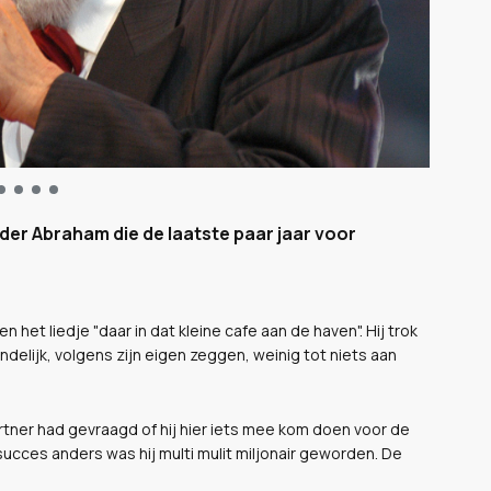
ader Abraham die de laatste paar jaar voor
 het liedje "daar in dat kleine cafe aan de haven". Hij trok
ndelijk, volgens zijn eigen zeggen, weinig tot niets aan
artner had gevraagd of hij hier iets mee kom doen voor de
ucces anders was hij multi mulit miljonair geworden. De