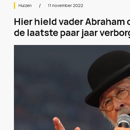
Huizen
11 november 2022
Hier hield vader Abraham o
de laatste paar jaar verbor