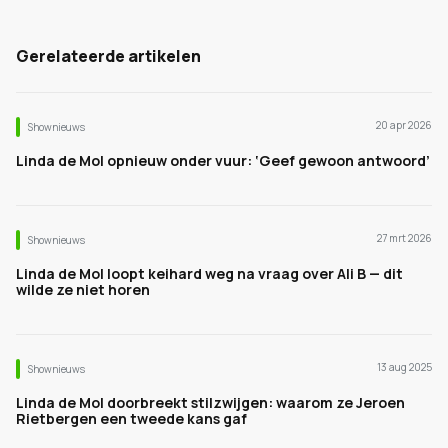
Gerelateerde artikelen
20 apr 2026
Shownieuws
Linda de Mol opnieuw onder vuur: ‘Geef gewoon antwoord’
27 mrt 2026
Shownieuws
Linda de Mol loopt keihard weg na vraag over Ali B — dit
wilde ze niet horen
13 aug 2025
Shownieuws
Linda de Mol doorbreekt stilzwijgen: waarom ze Jeroen
Rietbergen een tweede kans gaf