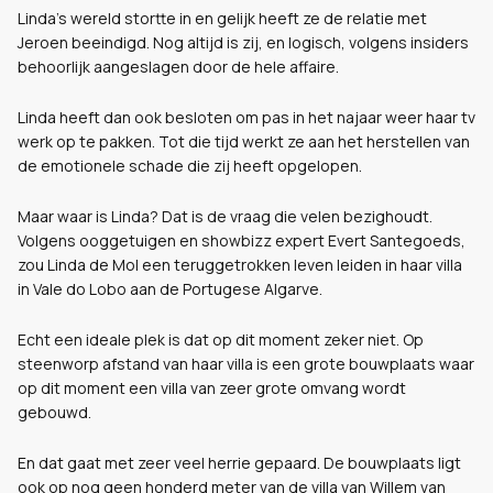
Linda's wereld stortte in en gelijk heeft ze de relatie met
Jeroen beeindigd. Nog altijd is zij, en logisch, volgens insiders
behoorlijk aangeslagen door de hele affaire.
Linda heeft dan ook besloten om pas in het najaar weer haar tv
werk op te pakken. Tot die tijd werkt ze aan het herstellen van
de emotionele schade die zij heeft opgelopen.
Maar waar is Linda? Dat is de vraag die velen bezighoudt.
Volgens ooggetuigen en showbizz expert Evert Santegoeds,
zou Linda de Mol een teruggetrokken leven leiden in haar villa
in Vale do Lobo aan de Portugese Algarve.
Echt een ideale plek is dat op dit moment zeker niet. Op
steenworp afstand van haar villa is een grote bouwplaats waar
op dit moment een villa van zeer grote omvang wordt
gebouwd.
En dat gaat met zeer veel herrie gepaard. De bouwplaats ligt
ook op nog geen honderd meter van de villa van Willem van