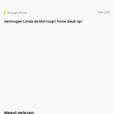
11 dec 2025
Vermogen BN’ers
Vermogen Linda de Mol loopt forse deuk op!
Meest gelezen