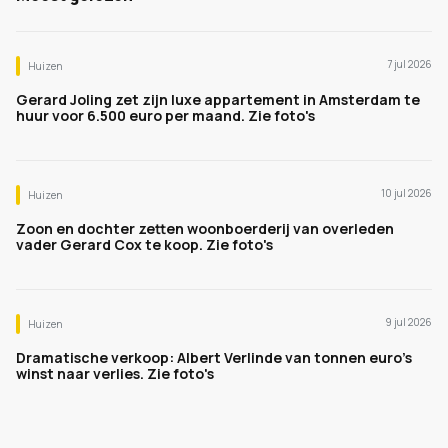
7 jul 2026
Huizen
Gerard Joling zet zijn luxe appartement in Amsterdam te
huur voor 6.500 euro per maand. Zie foto's
10 jul 2026
Huizen
Zoon en dochter zetten woonboerderij van overleden
vader Gerard Cox te koop. Zie foto's
9 jul 2026
Huizen
Dramatische verkoop: Albert Verlinde van tonnen euro's
winst naar verlies. Zie foto's