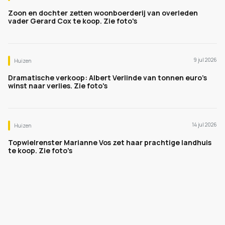
Zoon en dochter zetten woonboerderij van overleden
vader Gerard Cox te koop. Zie foto's
9 jul 2026
Huizen
Dramatische verkoop: Albert Verlinde van tonnen euro's
winst naar verlies. Zie foto's
14 jul 2026
Huizen
Topwielrenster Marianne Vos zet haar prachtige landhuis
te koop. Zie foto's