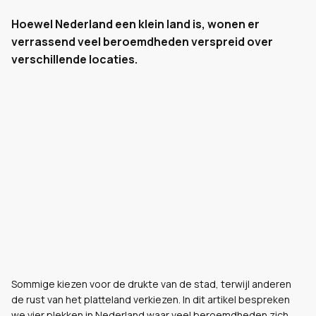
Hoewel Nederland een klein land is, wonen er
verrassend veel beroemdheden verspreid over
verschillende locaties.
Sommige kiezen voor de drukte van de stad, terwijl anderen
de rust van het platteland verkiezen. In dit artikel bespreken
we vier plekken in Nederland waar veel beroemdheden zich