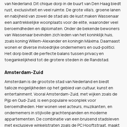
van Nederland. Dit chique dorp in de buurt van Den Haag biedt
rust, exclusiviteit en veel ruimte. De grote villa’s, groene lanen
en nabijheid van zowel de stad als de kust maken Wassenaar
een aantrekkelijke woonplaats voor de elite, waaronder veel
beroemdheden en diplomaten. Onder de bekende bewoners
van Wassenaar bevinden zich leden van het koninklijk huis,
zoals koning Willem-Alexander en koningin Máxima. Daarnaast
wonen er diverse invloedrijke ondernemers en oud-politici.
Het dorp biedt de perfecte balans tussen privacy en
toegankelijkheid tot de grotere steden in de Randstad.
Amsterdam-Zuid
Amsterdam is de grootste stad van Nederland en biedt
talloze mogelijkheden op het gebied van cultuur, kunst en
entertainment. Vooral Amsterdam-Zuid, met wijken zoals de
Pijp en Oud-Zuid, is een populaire woonplek voor
beroemdheden. Hier wonen veel acteurs, muzikanten, en
ondernemers in stijlvolle grachtenpanden en moderne
appartementen. De combinatie van een bruisend stadsleven
met exclusieve winkelstraten zoals de PC Hooftstraat, maakt