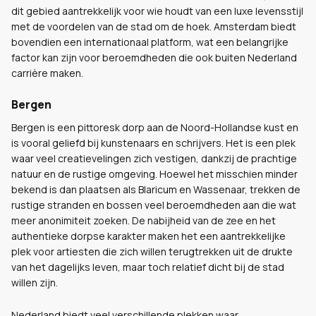
dit gebied aantrekkelijk voor wie houdt van een luxe levensstijl
met de voordelen van de stad om de hoek. Amsterdam biedt
bovendien een internationaal platform, wat een belangrijke
factor kan zijn voor beroemdheden die ook buiten Nederland
carrière maken.
Bergen
Bergen is een pittoresk dorp aan de Noord-Hollandse kust en
is vooral geliefd bij kunstenaars en schrijvers. Het is een plek
waar veel creatievelingen zich vestigen, dankzij de prachtige
natuur en de rustige omgeving. Hoewel het misschien minder
bekend is dan plaatsen als Blaricum en Wassenaar, trekken de
rustige stranden en bossen veel beroemdheden aan die wat
meer anonimiteit zoeken. De nabijheid van de zee en het
authentieke dorpse karakter maken het een aantrekkelijke
plek voor artiesten die zich willen terugtrekken uit de drukte
van het dagelijks leven, maar toch relatief dicht bij de stad
willen zijn.
Nederland biedt veel verschillende plekken waar