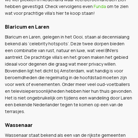
hebben gevestigd. Check vervolgens even
Funda
om te zien
wat voor prachtige villa’s hier te koop staan!
Blaricum en Laren
Blaricum en Laren, gelegen in het Gooi, staan al decennialang
bekend als ‘celebrity hotspots’. Deze twee dorpen bieden
een combinatie van rust, natuur en luxe, wat veel BN'ers
aantrekt. De prachtige villa's en het groen maken het gebied
ideaal voor degenen die graag wat meer privacy willen.
Bovendien ligt het dicht bij Amsterdam, wat handig is voor
beroemdheden die regelmatig in de hoofdstad moeten zijn
voor werk of evenementen. Onder meer veel oud-voetballers
en televisiepersoonlijkheden hebben hier hun thuis gevonden.
Het is niet ongebruikelijk om tijdens een wandeling door Laren
een bekende Nederlander tegen te komen op een van de
terrasjes.
Wassenaar
Wassenaar staat bekend als een van de rijkste gemeenten