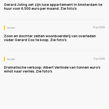
Gerard Joling zet zijn luxe appartement in Amsterdam te
huur voor 6.500 euro per maand. Zie foto's
10 jul 2026
Huizen
Zoon en dochter zetten woonboerderij van overleden
vader Gerard Cox te koop. Zie foto's
9 jul 2026
Huizen
Dramatische verkoop: Albert Verlinde van tonnen euro's
winst naar verlies. Zie foto's