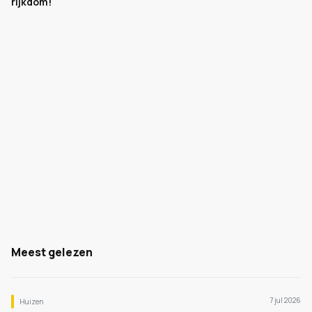
rijkdom!
Meest gelezen
7 jul 2026
Huizen