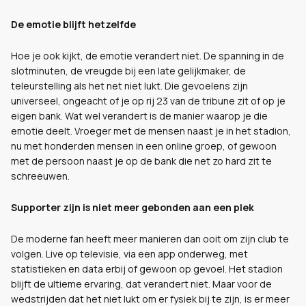
De emotie blijft hetzelfde
Hoe je ook kijkt, de emotie verandert niet. De spanning in de
slotminuten, de vreugde bij een late gelijkmaker, de
teleurstelling als het net niet lukt. Die gevoelens zijn
universeel, ongeacht of je op rij 23 van de tribune zit of op je
eigen bank. Wat wel verandert is de manier waarop je die
emotie deelt. Vroeger met de mensen naast je in het stadion,
nu met honderden mensen in een online groep, of gewoon
met de persoon naast je op de bank die net zo hard zit te
schreeuwen.
Supporter zijn is niet meer gebonden aan een plek
De moderne fan heeft meer manieren dan ooit om zijn club te
volgen. Live op televisie, via een app onderweg, met
statistieken en data erbij of gewoon op gevoel. Het stadion
blijft de ultieme ervaring, dat verandert niet. Maar voor de
wedstrijden dat het niet lukt om er fysiek bij te zijn, is er meer