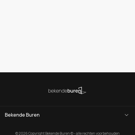
Bekende Buren
© 2026 Copyright Bekende Buren © - alle rechten voorbehouden