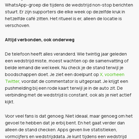
WhatsApp-groep die tijdens de wedstrijd non-stop berichten
stuurt. Er zijn supporters die elke week op dezelfde kruk in
hetzelfde café zitten. Het ritueel is er, alleen de locatie is
verschoven.
Altijd verbonden, ook onderweg
De telefoon heeft alles veranderd. Wie twintig jaar geleden
een wedstrijd miste, moest wachten op de samenvatting of
belde iemand die wel keek. Nu check je de stand terwijl je
boodschappen doet. Je ziet een doelpunt op
X, voorheen
Twitter
, voordat de commentator is uitgepraat. Je krijgt een
pushmelding bij een rode kaart terwijl je in de auto zit. De
verbinding met de wedstrijd is constant, ook als je niet actief
kijkt.
Voor veel fans is dat genoeg. Niet ideaal, maar genoeg om het
gevoel te hebben dat je erbij bent. En het gaat verder dan
alleen de stand checken. Apps geven live statistieken,
vormcijfers en wedstrijddata. Je kunt tijdens een wedstrijd