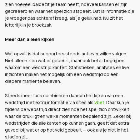
zien hoeveel balbezit je team heeft, hoeveel kansen er zijn
gecreëerd en waar het spel zich afspeelt. Dat is informatie die
je vroeger pas achteraf kreeg, als je geluk had. Nu zit het
letterlijk in je broekzak.
Meer dan alleen kijken
Wat opvalt is dat supporters steeds actiever willen volgen.
Niet alleen zien wat er gebeurt, maar ook beter begrijpen
waarom een wedstrijd kantelt. Statistieken, analyses en live
inzichten maken het mogelijk om een wedstrijd op een
diepere manier te beleven.
Steeds meer fans combineren daarom het kijken van een
wedstrijd met extra informatie via sites als
Vbet
. Daar kun je
tijdens de wedstrijd direct zien hoe het spel zich ontwikkelt,
waar de druk ligt en welke momenten bepalend zijn. Zeker bij
wedstrijden die alle kanten op kunnen gaan, geeft dat extra
gevoel bij wat er op het veld gebeurt — ook als je niet in het
stadion zit.