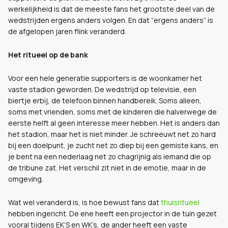
werkelijkheid is dat de meeste fans het grootste deel van de
wedstrijden ergens anders volgen. En dat “ergens anders” is
de afgelopen jaren flink veranderd.
Het ritueel op de bank
Voor een hele generatie supporters is de woonkamer het
vaste stadion geworden. De wedstrijd op televisie, een
biertje erbij, de telefoon binnen handbereik. Soms alleen,
soms met vrienden, soms met de kinderen die halverwege de
eerste helft al geen interesse meer hebben. Het is anders dan
het stadion, maar het is niet minder. Je schreeuwt net zo hard
bij een doelpunt, je zucht net zo diep bij een gemiste kans, en
je bent na een nederlaag net zo chagrijnig als iemand die op
de tribune zat. Het verschil zit niet in de emotie, maar in de
omgeving.
Wat wel veranderd is, is hoe bewust fans dat
thuisritueel
hebben ingericht. De ene heeft een projector in de tuin gezet
vooral tijdens EK’S en WK’s, de ander heeft een vaste