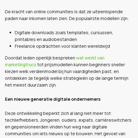
De kracht van online communities is dat ze uiteenlopende
paden naar inkomen laten zien. De populairste modellen zijn:
Digitale downloads zoals templates, cursussen,
printables en audiobestanden
Freelance opdrachten voor klanten wereldwijd
Doordat leden openlijk bespreken
wat werkt van
marketingtrucs
tot prijsmodellen kunnen beginners sneller
kiezen welk verdienmodel bij hun vaardigheden past, en
ontdekken ze tegelijk welke strategieën op de lange termijn
het meest duurzaam zijn.
Een nieuwe generatie digitale ondernemers
Deze ontwikkeling beperkt zich al lang niet meer tot
techliefhebbers. Jongeren, ouders, expats, carrièreswitchers
en gepensioneerden vinden hun weg naar digitale
communities om iets nieuws op te bouwen. Het gevoel van