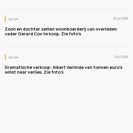
10 jul 2026
Huizen
Zoon en dochter zetten woonboerderij van overleden
vader Gerard Cox te koop. Zie foto's
9 jul 2026
Huizen
Dramatische verkoop: Albert Verlinde van tonnen euro's
winst naar verlies. Zie foto's