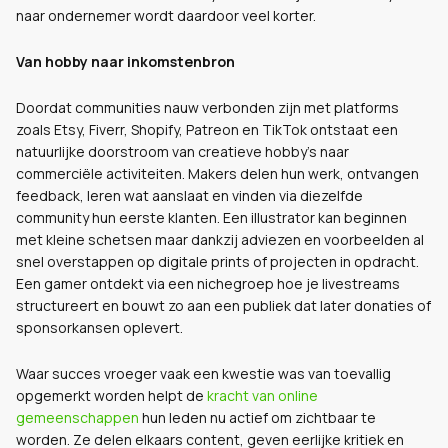
naar ondernemer wordt daardoor veel korter.
Van hobby naar inkomstenbron
Doordat communities nauw verbonden zijn met platforms
zoals Etsy, Fiverr, Shopify, Patreon en TikTok ontstaat een
natuurlijke doorstroom van creatieve hobby's naar
commerciële activiteiten. Makers delen hun werk, ontvangen
feedback, leren wat aanslaat en vinden via diezelfde
community hun eerste klanten. Een illustrator kan beginnen
met kleine schetsen maar dankzij adviezen en voorbeelden al
snel overstappen op digitale prints of projecten in opdracht.
Een gamer ontdekt via een nichegroep hoe je livestreams
structureert en bouwt zo aan een publiek dat later donaties of
sponsorkansen oplevert.
Waar succes vroeger vaak een kwestie was van toevallig
opgemerkt worden helpt de
kracht van online
gemeenschappen
hun leden nu actief om zichtbaar te
worden. Ze delen elkaars content, geven eerlijke kritiek en