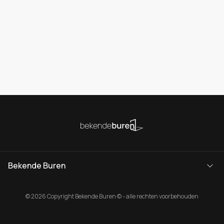
Bekende Buren
© 2026 Copyright Bekende Buren © - alle rechten voorbehouden