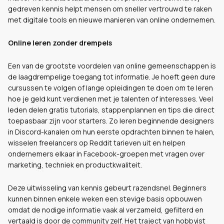
gedreven kennis helpt mensen om sneller vertrouwd te raken
met digitale tools en nieuwe manieren van online ondernemen.
Online leren zonder drempels
Een van de grootste voordelen van online gemeenschappen is
de laagdrempelige toegang tot informatie. Je hoeft geen dure
cursussen te volgen of lange opleidingen te doen om te leren
hoe je geld kunt verdienen met je talenten of interesses. Veel
leden delen gratis tutorials, stappenplannen en tips die direct
toepasbaar zijn voor starters. Zo leren beginnende designers
in Discord-kanalen om hun eerste opdrachten binnen te halen,
wisselen freelancers op Reddit tarieven uit en helpen
ondernemers elkaar in Facebook-groepen met vragen over
marketing, techniek en productkwaliteit.
Deze uitwisseling van kennis gebeurt razendsnel. Beginners
kunnen binnen enkele weken een stevige basis opbouwen
omdat de nodige informatie vaak al verzameld, gefilterd en
vertaald is door de community zelf. Het traject van hobbyist