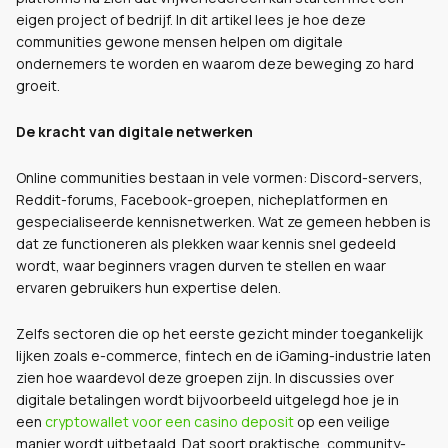
eigen project of bedrijf. In dit artikel lees je hoe deze
communities gewone mensen helpen om digitale
ondernemers te worden en waarom deze beweging zo hard
groeit.
De kracht van digitale netwerken
Online communities bestaan in vele vormen: Discord-servers,
Reddit-forums, Facebook-groepen, nicheplatformen en
gespecialiseerde kennisnetwerken. Wat ze gemeen hebben is
dat ze functioneren als plekken waar kennis snel gedeeld
wordt, waar beginners vragen durven te stellen en waar
ervaren gebruikers hun expertise delen.
Zelfs sectoren die op het eerste gezicht minder toegankelijk
lijken zoals e-commerce, fintech en de iGaming-industrie laten
zien hoe waardevol deze groepen zijn. In discussies over
digitale betalingen wordt bijvoorbeeld uitgelegd hoe je in
een
cryptowallet voor een casino deposit
op een veilige
manier wordt uitbetaald. Dat soort praktische, community-