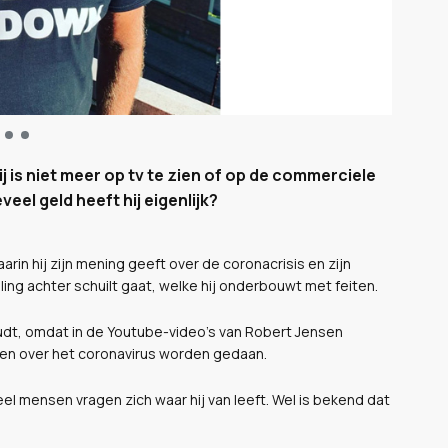
 is niet meer op tv te zien of op de commerciele
eel geld heeft hij eigenlijk?
rin hij zijn mening geeft over de coronacrisis en zijn
ng achter schuilt gaat, welke hij onderbouwt met feiten.
udt, omdat in de Youtube-video’s van Robert Jensen
en over het coronavirus worden gedaan.
el mensen vragen zich waar hij van leeft. Wel is bekend dat