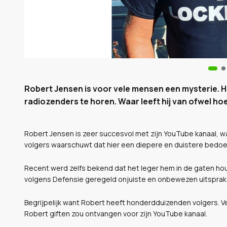
Robert Jensen is voor vele mensen een mysterie. Hij
radiozenders te horen. Waar leeft hij van ofwel hoev
Robert Jensen is zeer succesvol met zijn YouTube kanaal, waa
volgers waarschuwt dat hier een diepere en duistere bedoeli
Recent werd zelfs bekend dat het leger hem in de gaten ho
volgens Defensie geregeld onjuiste en onbewezen uitsprak
Begrijpelijk want Robert heeft honderdduizenden volgers. Ve
Robert giften zou ontvangen voor zijn YouTube kanaal.