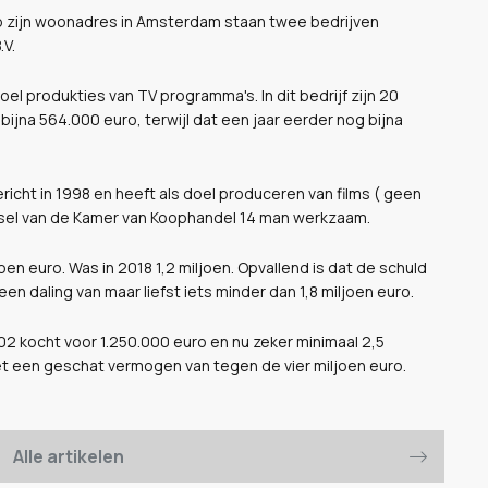
p zijn woonadres in Amsterdam staan twee bedrijven
.V.
oel produkties van TV programma's. In dit bedrijf zijn 20
na 564.000 euro, terwijl dat een jaar eerder nog bijna
icht in 1998 en heeft als doel produceren van films ( geen
reksel van de Kamer van Koophandel 14 man werkzaam.
n euro. Was in 2018 1,2 miljoen. Opvallend is dat de schuld
en daling van maar liefst iets minder dan 1,8 miljoen euro.
002 kocht voor 1.250.000 euro en nu zeker minimaal 2,5
met een geschat vermogen van tegen de vier miljoen euro.
Alle artikelen