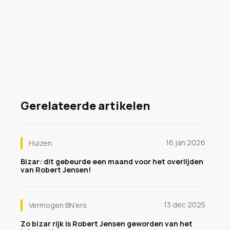
Gerelateerde artikelen
16 jan 2026
Huizen
Bizar: dit gebeurde een maand voor het overlijden
van Robert Jensen!
13 dec 2025
Vermogen BN’ers
Zo bizar rijk is Robert Jensen geworden van het