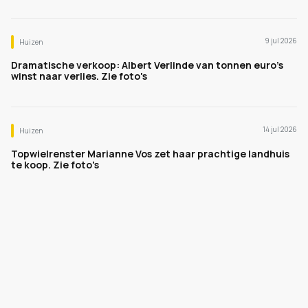
9 jul 2026
Huizen
Dramatische verkoop: Albert Verlinde van tonnen euro's
winst naar verlies. Zie foto's
14 jul 2026
Huizen
Topwielrenster Marianne Vos zet haar prachtige landhuis
te koop. Zie foto's