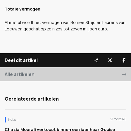
Totale vermogen
Al met al wordt het vermogen van Romee Strijd en Laurens van
Leeuwen geschat op zo’n zes tot zeven miljoen euro.
Deel dit artikel
Alle artikelen
Gerelateerde artikelen
21 mei 2026
Huizen
Chazia Mourali verkoopt binnen een jaar haar Gooise