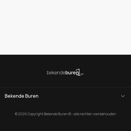
Bekende Buren
© 2026 Copyright Bekende Buren © - alle rechten voorbehouden