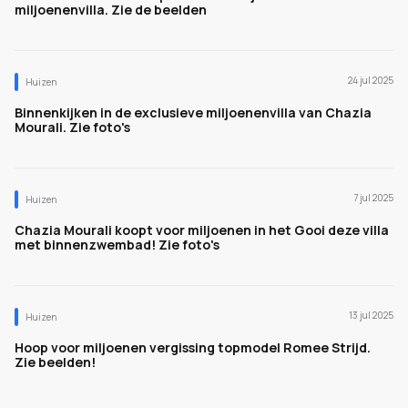
miljoenenvilla. Zie de beelden
24 jul 2025
Huizen
Binnenkijken in de exclusieve miljoenenvilla van Chazia
Mourali. Zie foto's
7 jul 2025
Huizen
Chazia Mourali koopt voor miljoenen in het Gooi deze villa
met binnenzwembad! Zie foto's
13 jul 2025
Huizen
Hoop voor miljoenen vergissing topmodel Romee Strijd.
Zie beelden!