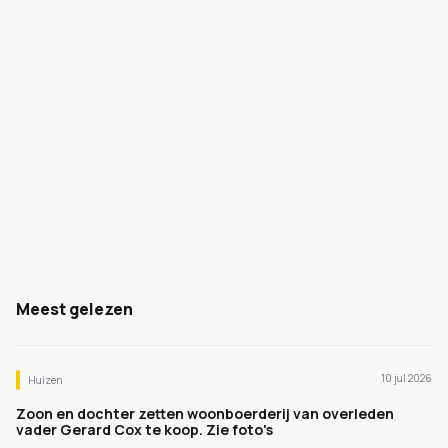
Meest gelezen
10 jul 2026
Huizen
Zoon en dochter zetten woonboerderij van overleden
vader Gerard Cox te koop. Zie foto's