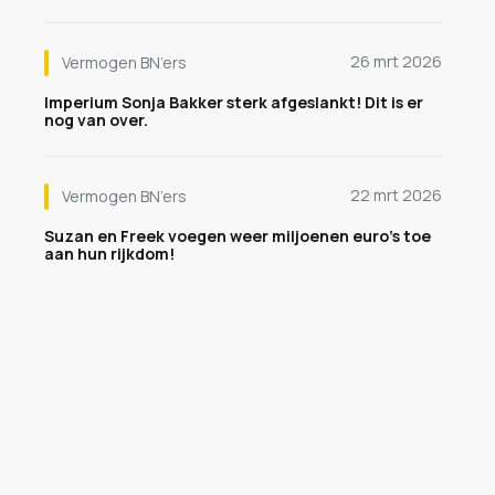
26 mrt 2026
Vermogen BN’ers
Imperium Sonja Bakker sterk afgeslankt! Dit is er
nog van over.
22 mrt 2026
Vermogen BN’ers
Suzan en Freek voegen weer miljoenen euro's toe
aan hun rijkdom!