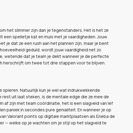
t om het slimmer zijn dan je tegenstanders. Het is het ze
lt een spelletje kat en muis met je vaardigheden. Jouw
eet je dat ze een rush aan het plannen zijn, maar je bent
e hoeveelheid geduld, wordt jouw vaardigheid net zo
etje, wetende dat je team je dekt wanneer je de perfecte
h herschrijft om twee tot drie stappen voor te blijven.
de spieren. Natuurlijk kun je wel wat indrukwekkende
 rest uit laat steken, is de mentale edge die ze mee de
m af zijn met team coördinatie, het is een slagveld van lef
en paniek in secondes pure genialiteit. En wanneer je op
 van Valorant points op digitale marktplaatsen als Eneba de
r — welke op je wachten om je stijl op het slagveld te