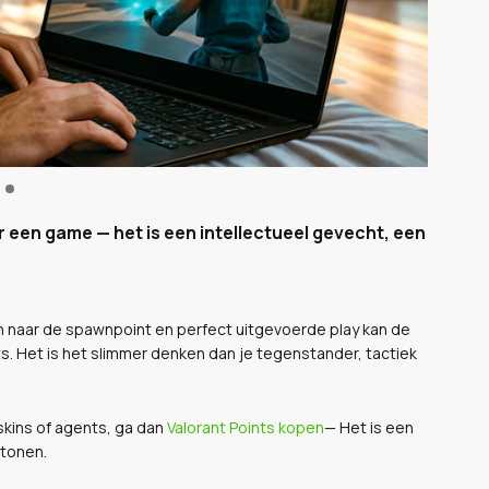
r een game — het is een intellectueel gevecht, een
 naar de spawnpoint en perfect uitgevoerde play kan de
. Het is het slimmer denken dan je tegenstander, tactiek
skins of agents, ga dan
Valorant Points kopen
— Het is een
 tonen.