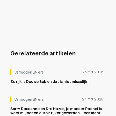
Gerelateerde artikelen
23 mrt 2026
Vermogen BN’ers
Zo rijk is Douwe Bob en dat is niet misselijk!
24 mrt 2026
Vermogen BN’ers
Sorry Roxeanne en Dre Hazes, je moeder Rachel is
weer miljoenen euro's rijker geworden. Lees maar