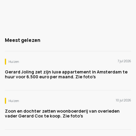
Meest gelezen
7 jul 2026
Huizen
Gerard Joling zet zijn luxe appartement in Amsterdam te
huur voor 6.500 euro per maand. Zie foto's
10 jul 2026
Huizen
Zoon en dochter zetten woonboerderij van overleden
vader Gerard Cox te koop. Zie foto's