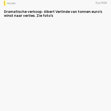
9 jul 2026
Huizen
Dramatische verkoop: Albert Verlinde van tonnen euro's
winst naar verlies. Zie foto's