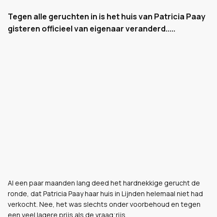
Tegen alle geruchten in is het huis van Patricia Paay
gisteren officieel van eigenaar veranderd.....
Al een paar maanden lang deed het hardnekkige gerucht de
ronde, dat Patricia Paay haar huis in Lijnden helemaal niet had
verkocht. Nee, het was slechts onder voorbehoud en tegen
een veel lagere prijs als de vraag;rijs.