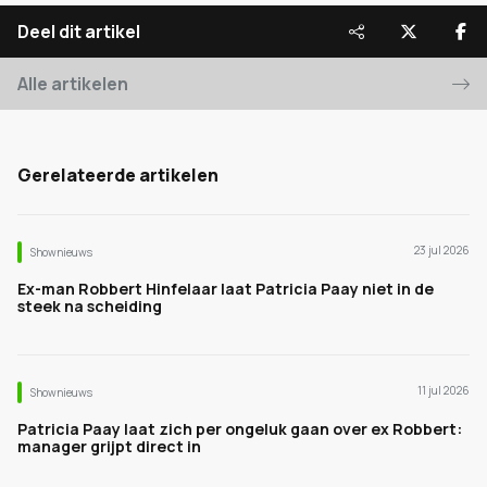
Deel dit artikel
Alle artikelen
Gerelateerde artikelen
23 jul 2026
Shownieuws
Ex-man Robbert Hinfelaar laat Patricia Paay niet in de
steek na scheiding
11 jul 2026
Shownieuws
Patricia Paay laat zich per ongeluk gaan over ex Robbert:
manager grijpt direct in