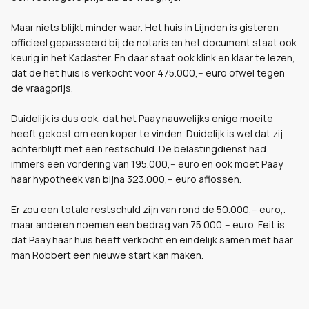
Maar niets blijkt minder waar. Het huis in Lijnden is gisteren
officieel gepasseerd bij de notaris en het document staat ook
keurig in het Kadaster. En daar staat ook klink en klaar te lezen,
dat de het huis is verkocht voor 475.000,-- euro ofwel tegen
de vraagprijs.
Duidelijk is dus ook, dat het Paay nauwelijks enige moeite
heeft gekost om een koper te vinden. Duidelijk is wel dat zij
achterblijft met een restschuld. De belastingdienst had
immers een vordering van 195.000,-- euro en ook moet Paay
haar hypotheek van bijna 323.000,-- euro aflossen.
Er zou een totale restschuld zijn van rond de 50.000,-- euro,.
maar anderen noemen een bedrag van 75.000,-- euro. Feit is
dat Paay haar huis heeft verkocht en eindelijk samen met haar
man Robbert een nieuwe start kan maken.