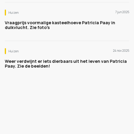
7 jun 2025
Huizen
Vraagprijs voormalige kasteelhoeve Patricia Paay in
duikvlucht. Zie foto's
24 nov 2025
Huizen
Weer verdwijnt er iets dierbaars uit het leven van Patricia
Paay. Zie de beelden!