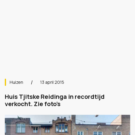
Huizen
13 april 2015
Huis Tjitske Reidinga in recordtijd
verkocht. Zie foto's