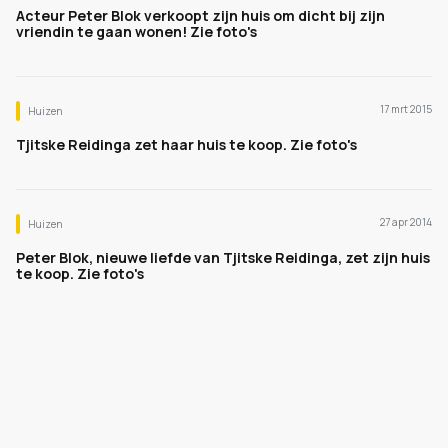
Acteur Peter Blok verkoopt zijn huis om dicht bij zijn
vriendin te gaan wonen! Zie foto's
17 mrt 2015
Huizen
Tjitske Reidinga zet haar huis te koop. Zie foto's
27 apr 2014
Huizen
Peter Blok, nieuwe liefde van Tjitske Reidinga, zet zijn huis
te koop. Zie foto's