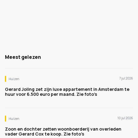
Meest gelezen
7 jul 2026
Huizen
Gerard Joling zet zijn luxe appartement in Amsterdam te
huur voor 6.500 euro per maand. Zie foto's
10 jul 2026
Huizen
Zoon en dochter zetten woonboerderij van overleden
vader Gerard Cox te koop. Zie foto's