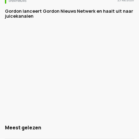
23 feb 2026
Shownieuws
Gordon lanceert Gordon Nieuws Netwerk en haalt uit naar
juicekanalen
Meest gelezen