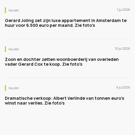
7 jul 2026
Huizen
Gerard Joling zet zijn luxe appartement in Amsterdam te
huur voor 6.500 euro per maand. Zie foto's
10 jul 2026
Huizen
Zoon en dochter zetten woonboerderij van overleden
vader Gerard Cox te koop. Zie foto's
9 jul 2026
Huizen
Dramatische verkoop: Albert Verlinde van tonnen euro's
winst naar verlies. Zie foto's