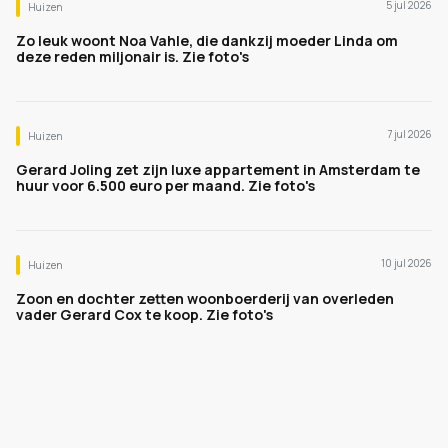
5 jul 2026
Huizen
Zo leuk woont Noa Vahle, die dankzij moeder Linda om
deze reden miljonair is. Zie foto's
7 jul 2026
Huizen
Gerard Joling zet zijn luxe appartement in Amsterdam te
huur voor 6.500 euro per maand. Zie foto's
10 jul 2026
Huizen
Zoon en dochter zetten woonboerderij van overleden
vader Gerard Cox te koop. Zie foto's