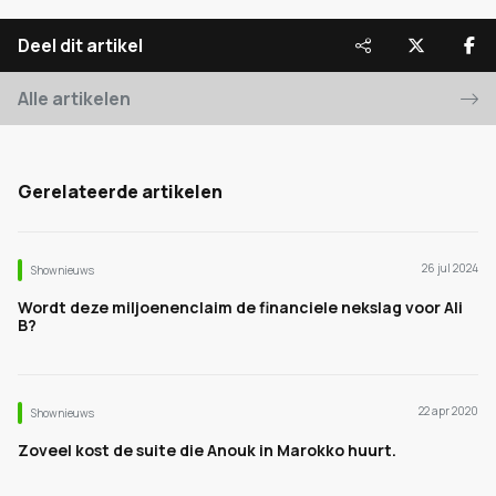
Deel dit artikel
Alle artikelen
Gerelateerde artikelen
26 jul 2024
Shownieuws
Wordt deze miljoenenclaim de financiele nekslag voor Ali
B?
22 apr 2020
Shownieuws
Zoveel kost de suite die Anouk in Marokko huurt.