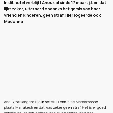
In dit hotel verblijft Anouk al sinds 17 maart j.l. en dat
lijkt zeker, uiteraard ondanks het gemis van haar
vriend en kinderen, geen straf. Hier logeerde ook
Madonna
Anouk zat langere tijd in hotel El Fenn in de Marokkaanse
plaats Marrakesh en dat was zeker geen straf. Het is er goed
vertoeven. Zo zijn in totaal drie zwembaden, er is een