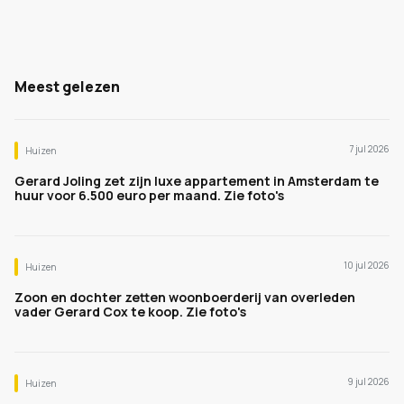
Meest gelezen
7 jul 2026
Huizen
Gerard Joling zet zijn luxe appartement in Amsterdam te
huur voor 6.500 euro per maand. Zie foto's
10 jul 2026
Huizen
Zoon en dochter zetten woonboerderij van overleden
vader Gerard Cox te koop. Zie foto's
9 jul 2026
Huizen