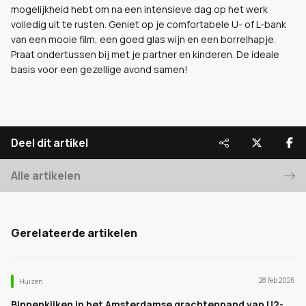
mogelijkheid hebt om na een intensieve dag op het werk
volledig uit te rusten. Geniet op je comfortabele U- of L-bank
van een mooie film, een goed glas wijn en een borrelhapje.
Praat ondertussen bij met je partner en kinderen. De ideale
basis voor een gezellige avond samen!
Deel dit artikel
Alle artikelen
Gerelateerde artikelen
28 feb 2026
Huizen
Binnenkijken in het Amsterdamse grachtenpand van U2-