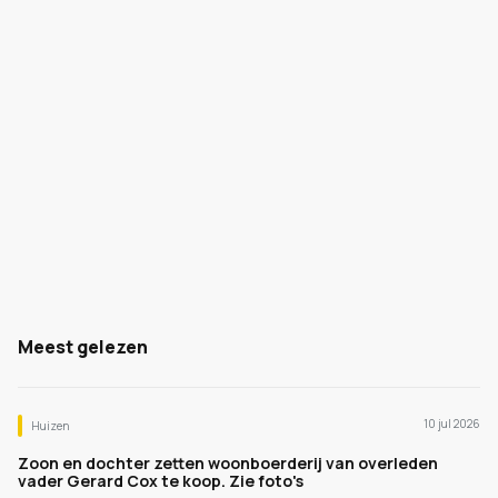
Meest gelezen
10 jul 2026
Huizen
Zoon en dochter zetten woonboerderij van overleden
vader Gerard Cox te koop. Zie foto's