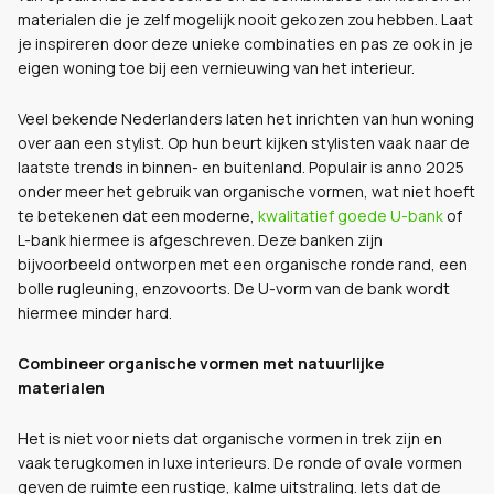
materialen die je zelf mogelijk nooit gekozen zou hebben. Laat
je inspireren door deze unieke combinaties en pas ze ook in je
eigen woning toe bij een vernieuwing van het interieur.
Veel bekende Nederlanders laten het inrichten van hun woning
over aan een stylist. Op hun beurt kijken stylisten vaak naar de
laatste trends in binnen- en buitenland. Populair is anno 2025
onder meer het gebruik van organische vormen, wat niet hoeft
te betekenen dat een moderne,
kwalitatief goede U-bank
of
L-bank hiermee is afgeschreven. Deze banken zijn
bijvoorbeeld ontworpen met een organische ronde rand, een
bolle rugleuning, enzovoorts. De U-vorm van de bank wordt
hiermee minder hard.
Combineer organische vormen met natuurlijke
materialen
Het is niet voor niets dat organische vormen in trek zijn en
vaak terugkomen in luxe interieurs. De ronde of ovale vormen
geven de ruimte een rustige, kalme uitstraling. Iets dat de