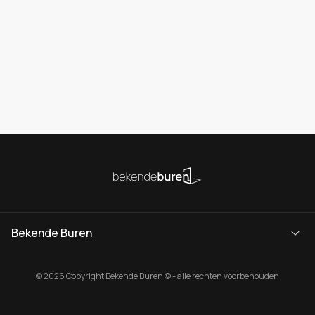
Bekende Buren
© 2026 Copyright Bekende Buren © - alle rechten voorbehouden