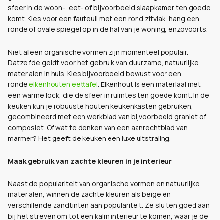
sfeer in de woon-, eet- of bijvoorbeeld slaapkamer ten goede
komt. Kies voor een fauteuil met een rond zitvlak, hang een
ronde of ovale spiegel op in de hal van je woning, enzovoorts.
Niet alleen organische vormen zijn momenteel populair.
Datzelfde geldt voor het gebruik van duurzame, natuurlijke
materialen in huis. Kies bijvoorbeeld bewust voor een
ronde
eikenhouten eettafel
. Eikenhout is een materiaal met
een warme look, die de sfeer in ruimtes ten goede komt. In de
keuken kun je robuuste houten keukenkasten gebruiken,
gecombineerd met een werkblad van bijvoorbeeld graniet of
composiet. Of wat te denken van een aanrechtblad van
marmer? Het geeft de keuken een luxe uitstraling.
Maak gebruik van zachte kleuren in je interieur
Naast de populariteit van organische vormen en natuurlijke
materialen, winnen de zachte kleuren als beige en
verschillende zandtinten aan populariteit. Ze sluiten goed aan
bij het streven om tot een kalm interieur te komen, waar je de