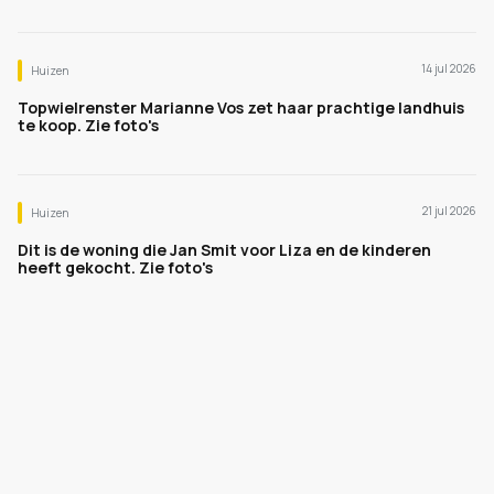
14 jul 2026
Huizen
Topwielrenster Marianne Vos zet haar prachtige landhuis
te koop. Zie foto's
21 jul 2026
Huizen
Dit is de woning die Jan Smit voor Liza en de kinderen
heeft gekocht. Zie foto's