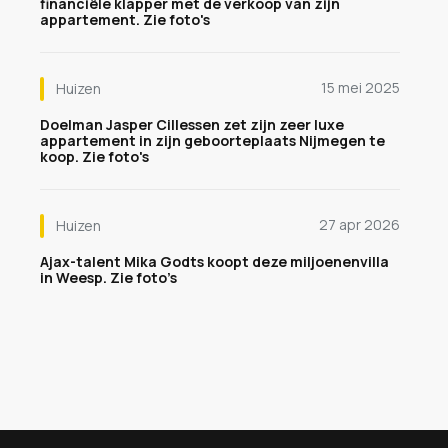
financiële klapper met de verkoop van zijn
appartement. Zie foto's
15 mei 2025
Huizen
Doelman Jasper Cillessen zet zijn zeer luxe
appartement in zijn geboorteplaats Nijmegen te
koop. Zie foto's
27 apr 2026
Huizen
Ajax-talent Mika Godts koopt deze miljoenenvilla
in Weesp. Zie foto’s