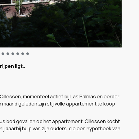
jpen ligt..
Cillessen, momenteel actief bij Las Palmas en eerder
n maand geleden zijn stijlvolle appartement te koop
rieus bod gevallen op het appartement. Cillessen kocht
hij daarbij hulp van zijn ouders, die een hypotheek van