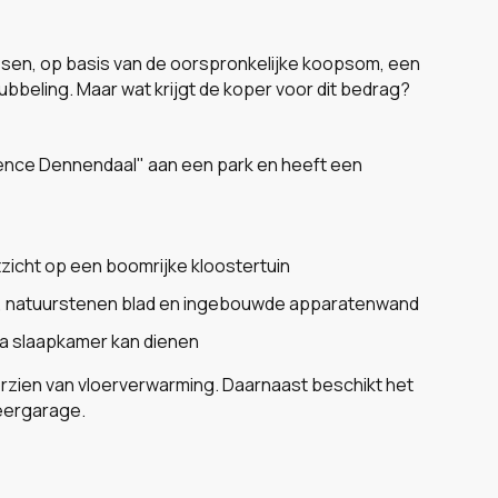
essen, op basis van de oorspronkelijke koopsom, een
bbeling. Maar wat krijgt de koper voor dit bedrag?
dence Dennendaal" aan een park en heeft een
tzicht op een boomrijke kloostertuin
, natuurstenen blad en ingebouwde apparatenwand
ra slaapkamer kan dienen
orzien van vloerverwarming. Daarnaast beschikt het
eergarage.