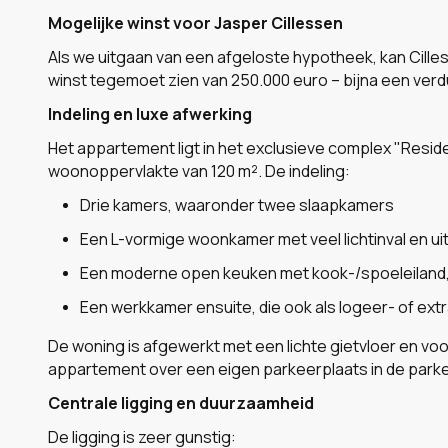
Mogelijke winst voor Jasper Cillessen
Als we uitgaan van een afgeloste hypotheek, kan Cill
winst tegemoet zien van 250.000 euro – bijna een verdu
Indeling en luxe afwerking
Het appartement ligt in het exclusieve complex "Resi
woonoppervlakte van 120 m². De indeling:
Drie kamers, waaronder twee slaapkamers
Een L-vormige woonkamer met veel lichtinval en ui
Een moderne open keuken met kook-/spoeleiland
Een werkkamer ensuite, die ook als logeer- of ext
De woning is afgewerkt met een lichte gietvloer en vo
appartement over een eigen parkeerplaats in de park
Centrale ligging en duurzaamheid
De ligging is zeer gunstig: