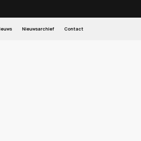
ieuws
Nieuwsarchief
Contact