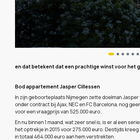
en dat betekent dat een prachtige winst voor het gri
Bod appartement Jasper Cillessen
In zijn geboorteplaats Nijmegen zette doelman Jasper 
onder contract bij Ajax, NEC en FC Barcelona, nog gee
voor een vraagprijs van 525.000 euro.
En nu binnen 1 maand, wat zeer snel is, is er al een se
het optrekje in 2015 voor 275.000 euro. Destijds kreeg 
in totaal 464.000 euro aan hem verstrekten.