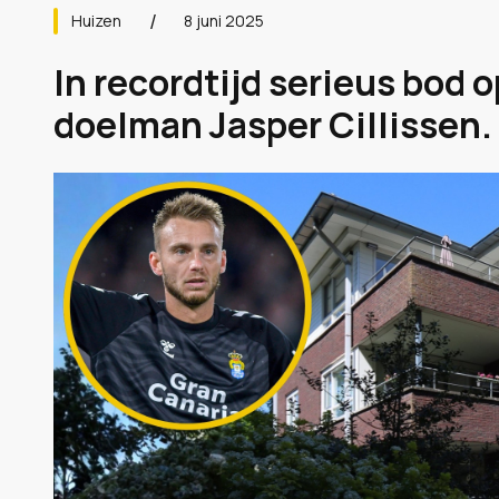
Huizen
8 juni 2025
In recordtijd serieus bod 
doelman Jasper Cillissen. 