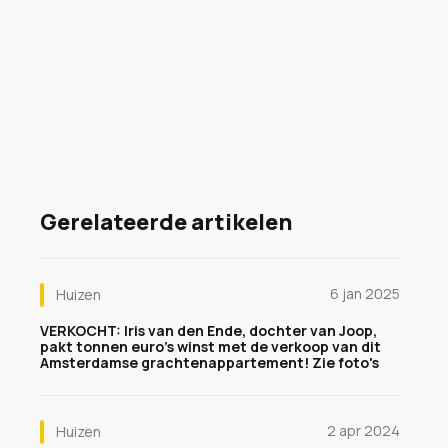
Gerelateerde artikelen
6 jan 2025
Huizen
VERKOCHT: Iris van den Ende, dochter van Joop,
pakt tonnen euro's winst met de verkoop van dit
Amsterdamse grachtenappartement! Zie foto's
2 apr 2024
Huizen