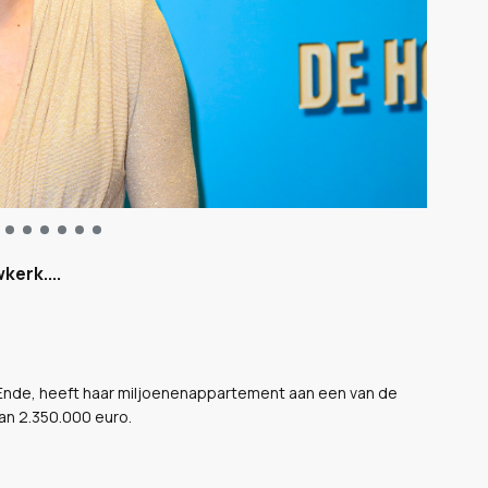
kerk....
 Ende, heeft haar miljoenenappartement aan een van de
an 2.350.000 euro.