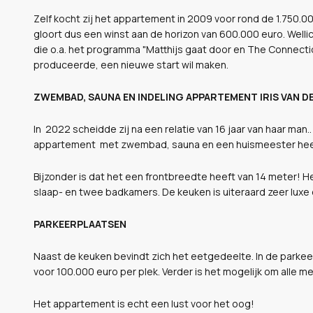
Zelf kocht zij het appartement in 2009 voor rond de 1.750.
gloort dus een winst aan de horizon van 600.000 euro. Wellic
die o.a. het programma "Matthijs gaat door en The Connect
produceerde, een nieuwe start wil maken.
ZWEMBAD, SAUNA EN INDELING APPARTEMENT IRIS VAN D
In 2022 scheidde zij na een relatie van 16 jaar van haar man.
appartement met zwembad, sauna en een huismeester heeft
Bijzonder is dat het een frontbreedte heeft van 14 meter! H
slaap- en twee badkamers. De keuken is uiteraard zeer luxe
PARKEERPLAATSEN
Naast de keuken bevindt zich het eetgedeelte. In de park
voor 100.000 euro per plek. Verder is het mogelijk om alle 
Het appartement is echt een lust voor het oog!