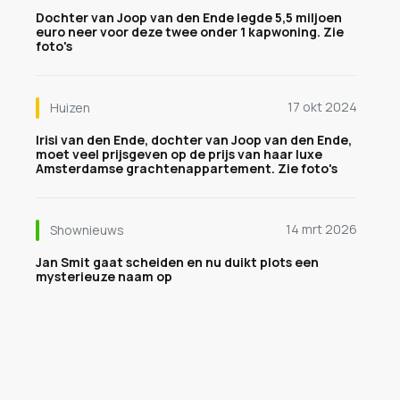
Dochter van Joop van den Ende legde 5,5 miljoen
euro neer voor deze twee onder 1 kapwoning. Zie
foto's
17 okt 2024
Huizen
Irisi van den Ende, dochter van Joop van den Ende,
moet veel prijsgeven op de prijs van haar luxe
Amsterdamse grachtenappartement. Zie foto's
14 mrt 2026
Shownieuws
Jan Smit gaat scheiden en nu duikt plots een
mysterieuze naam op