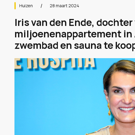
Huizen
28 maart 2024
Iris van den Ende, dochter
miljoenenappartement in
zwembad en sauna te koop.