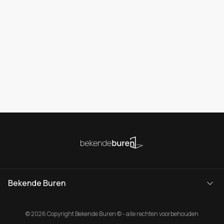
Bekende Buren
© 2026 Copyright Bekende Buren © - alle rechten voorbehouden