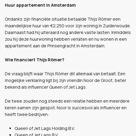
Huur appartement in Amsterdam
Ondanks zijn financiële situatie betaalde Thijs Römer een
maandelijkse huur van €2.250 voor zijn woning in Zuiderwoude.
Daarnaast had hij uiteraard nog andere vaste lasten. Inmiddels
zou hij deze huurwoning hebben verlaten en nu wonen in een
appartement aan de Prinsengracht in Amsterdam.
Wie financiert Thijs Römer?
De vraag blijft waar Thijs Römer dit allemaal van betaalt. Een
mogelijke verklaring ligt bij zijn vriendin Noor de Groot, beter
bekend als influencer Queen of Jet Lags.
De twee zouden nog steeds een relatie hebben en meerdere
keren samen zijn gespot. Noor is succesvol als influencer en
heeft twee bedrijven:
Queen of Jet Lags Holding B.V.
Queen of Jet Lags B.V.