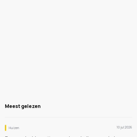
Meest gelezen
10 jul 2026
Huizen