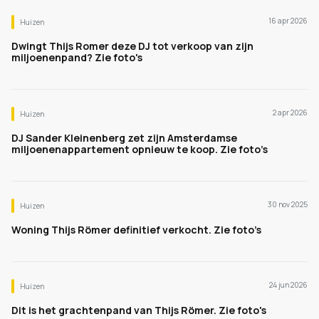
16 apr 2026
Huizen
Dwingt Thijs Romer deze DJ tot verkoop van zijn
miljoenenpand? Zie foto's
2 apr 2026
Huizen
DJ Sander Kleinenberg zet zijn Amsterdamse
miljoenenappartement opnieuw te koop. Zie foto’s
30 nov 2025
Huizen
Woning Thijs Römer definitief verkocht. Zie foto’s
24 jun 2026
Huizen
Dit is het grachtenpand van Thijs Römer. Zie foto's