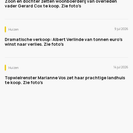
Zoon en dochter zetten woonboerderij van overleden
vader Gerard Cox te koop. Zie foto's
9 jul 2026
Huizen
Dramatische verkoop: Albert Verlinde van tonnen euro's
winst naar verlies. Zie foto's
14 jul 2026
Huizen
Topwielrenster Marianne Vos zet haar prachtige landhuis
te koop. Zie foto's