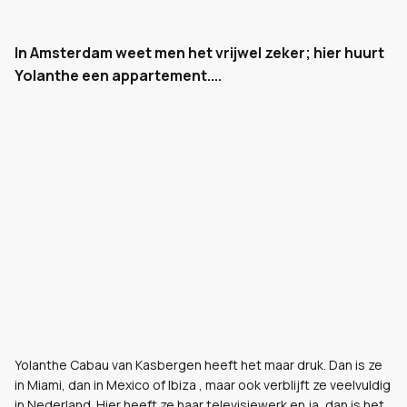
In Amsterdam weet men het vrijwel zeker; hier huurt
Yolanthe een appartement....
Yolanthe Cabau van Kasbergen heeft het maar druk. Dan is ze
in Miami, dan in Mexico of Ibiza , maar ook verblijft ze veelvuldig
in Nederland. Hier heeft ze haar televisiewerk en ja, dan is het