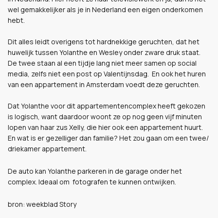
wel gemakkelijker als je in Nederland een eigen onderkomen
hebt.
Dit alles leidt overigens tot hardnekkige geruchten, dat het
huwelijk tussen Yolanthe en Wesley onder zware druk staat.
De twee staan al een tijdje lang niet meer samen op social
media, zelfs niet een post op Valentijnsdag. En ook het huren
van een appartement in Amsterdam voedt deze geruchten.
Dat Yolanthe voor dit appartementencomplex heeft gekozen
is logisch, want daardoor woont ze op nog geen vijf minuten
lopen van haar zus Xelly, die hier ook een appartement huurt.
En wat is er gezelliger dan familie? Het zou gaan om een twee/
driekamer appartement.
De auto kan Yolanthe parkeren in de garage onder het
complex. Ideaal om fotografen te kunnen ontwijken.
bron: weekblad Story