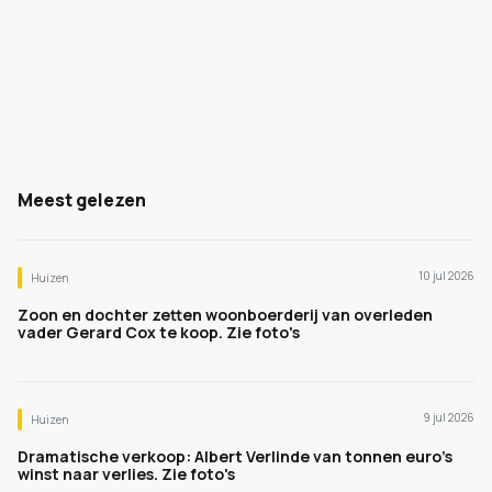
Meest gelezen
10 jul 2026
Huizen
Zoon en dochter zetten woonboerderij van overleden
vader Gerard Cox te koop. Zie foto's
9 jul 2026
Huizen
Dramatische verkoop: Albert Verlinde van tonnen euro's
winst naar verlies. Zie foto's