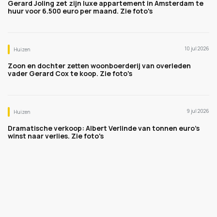
Gerard Joling zet zijn luxe appartement in Amsterdam te
huur voor 6.500 euro per maand. Zie foto's
10 jul 2026
Huizen
Zoon en dochter zetten woonboerderij van overleden
vader Gerard Cox te koop. Zie foto's
9 jul 2026
Huizen
Dramatische verkoop: Albert Verlinde van tonnen euro's
winst naar verlies. Zie foto's