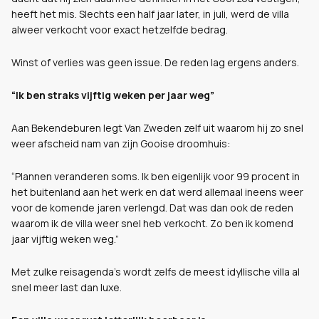
heeft het mis. Slechts een half jaar later, in juli, werd de villa
alweer verkocht voor exact hetzelfde bedrag.
Winst of verlies was geen issue. De reden lag ergens anders.
“Ik ben straks vijftig weken per jaar weg”
Aan Bekendeburen legt Van Zweden zelf uit waarom hij zo snel
weer afscheid nam van zijn Gooise droomhuis:
“Plannen veranderen soms. Ik ben eigenlijk voor 99 procent in
het buitenland aan het werk en dat werd allemaal ineens weer
voor de komende jaren verlengd. Dat was dan ook de reden
waarom ik de villa weer snel heb verkocht. Zo ben ik komend
jaar vijftig weken weg.”
Met zulke reisagenda’s wordt zelfs de meest idyllische villa al
snel meer last dan luxe.