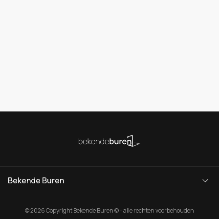
Bekende Buren
© 2026 Copyright Bekende Buren © - alle rechten voorbehouden