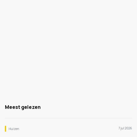
Meest gelezen
7 jul 2026
Huizen