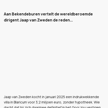
Aan Bekendeburen vertelt de wereldberoemde
dirigent Jaap van Zweden de reden...
Jaap van Zweden kocht in januari 2025 een indrukwekkende
villa in Blaricum voor 3,2 miljoen euro, zonder hypotheek. Wie
dacht dat hij zich daarmee definitief in het Gooi zou vestigen,