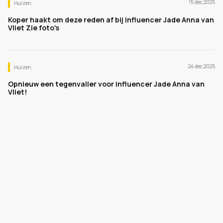
15 dec 2025
Huizen
Koper haakt om deze reden af bij influencer Jade Anna van
Vliet Zie foto's
24 dec 2025
Huizen
Opnieuw een tegenvaller voor influencer Jade Anna van
Vliet!