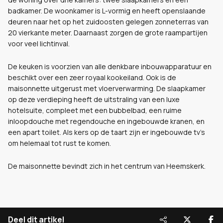
badkamer. De woonkamer is L-vormig en heeft openslaande
deuren naar het op het zuidoosten gelegen zonneterras van
20 vierkante meter. Daarnaast zorgen de grote raampartijen
voor veel lichtinval.
De keuken is voorzien van alle denkbare inbouwapparatuur en
beschikt over een zeer royaal kookeiland. Ook is de
maisonnette uitgerust met vloerverwarming. De slaapkamer
op deze verdieping heeft de uitstraling van een luxe
hotelsuite, compleet met een bubbelbad, een ruime
inloopdouche met regendouche en ingebouwde kranen, en
een apart toilet. Als kers op de taart zijn er ingebouwde tv’s
om helemaal tot rust te komen.
De maisonnette bevindt zich in het centrum van Heemskerk.
Deel dit artikel