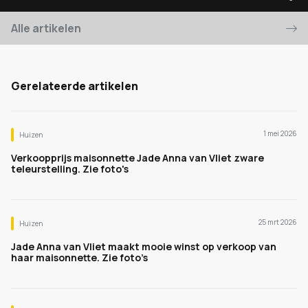
Alle artikelen
Gerelateerde artikelen
1 mei 2026
Huizen
Verkoopprijs maisonnette Jade Anna van Vliet zware
teleurstelling. Zie foto's
25 mrt 2026
Huizen
Jade Anna van Vliet maakt mooie winst op verkoop van
haar maisonnette. Zie foto’s