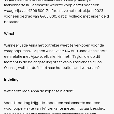
maisonnette in Heemskerk weer te koop gezet voor een
vraagprijs van €599.500. Zelf kocht ze het optrekje in 2023
voor een bedrag van €465.000, dat zij volledig met eigen geld
betaalde.
Winst
Wanneer Jade Anna het optrekje weet te verkopen voor de
vraagprijs, maakt zij een winst van €134.500. Jade Anna heeft
een relatie met Ajax-voetballer Kenneth Taylor, die op dit
moment in de belangstelling staat van buitenlandse clubs.
Gaan zij wellicht definitief naar het buitenland verhuizen?
Indeling
Wat heeft Jade Anna de koper te bieden?
Voor dit bedrag krijgt de koper een maisonnette met een
woonoppervlakte van 141 vierkante meter. In totaal beschikt
de woning over drie kamers: twee slaapkamers en één