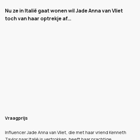
Nu ze in Italië gaat wonen wil Jade Anna van Vliet
toch van haar optrekje af...
Vraagprijs
Influencer Jade Anna van Vliet, die met haar vriend Kenneth
Taylor naar Italië is vertrokken, heeft haar prachtige