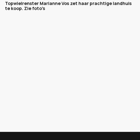
Topwielrenster Marianne Vos zet haar prachtige landhuis
te koop. Zie foto's