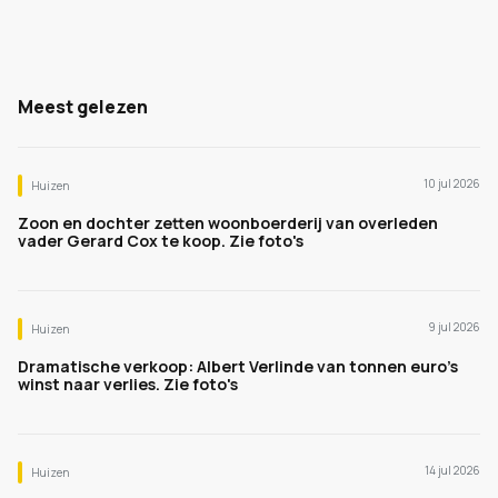
Meest gelezen
10 jul 2026
Huizen
Zoon en dochter zetten woonboerderij van overleden
vader Gerard Cox te koop. Zie foto's
9 jul 2026
Huizen
Dramatische verkoop: Albert Verlinde van tonnen euro's
winst naar verlies. Zie foto's
14 jul 2026
Huizen