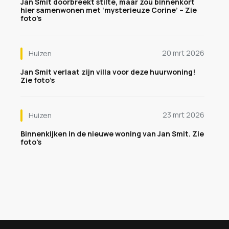
Jan Smit doorbreekt stilte, maar zou binnenkort
hier samenwonen met ‘mysterieuze Corine’ – Zie
foto’s
20 mrt 2026
Huizen
Jan Smit verlaat zijn villa voor deze huurwoning!
Zie foto’s
23 mrt 2026
Huizen
Binnenkijken in de nieuwe woning van Jan Smit. Zie
foto's