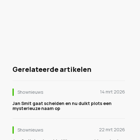
Gerelateerde artikelen
14 mrt 2026
Shownieuws
Jan Smit gaat scheiden en nu duikt plots een
mysterieuze naam op
22 mrt 2026
Shownieuws