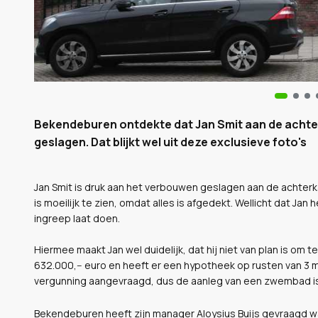
Bekendeburen ontdekte dat Jan Smit aan de achterk
geslagen. Dat blijkt wel uit deze exclusieve foto's
Jan Smit is druk aan het verbouwen geslagen aan de achterkan
is moeilijk te zien, omdat alles is afgedekt. Wellicht dat Ja
ingreep laat doen.
Hiermee maakt Jan wel duidelijk, dat hij niet van plan is om te
632.000,-- euro en heeft er een hypotheek op rusten van 3 m
vergunning aangevraagd, dus de aanleg van een zwembad is 
Bekendeburen heeft zijn manager Aloysius Buijs gevraagd wat