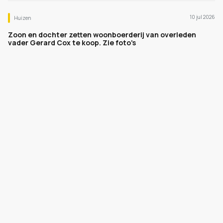
10 jul 2026
Huizen
Zoon en dochter zetten woonboerderij van overleden
vader Gerard Cox te koop. Zie foto's