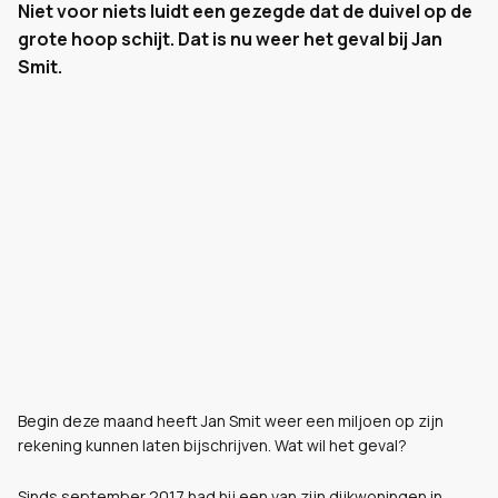
Niet voor niets luidt een gezegde dat de duivel op de
grote hoop schijt. Dat is nu weer het geval bij Jan
Smit.
Begin deze maand heeft Jan Smit weer een miljoen op zijn
rekening kunnen laten bijschrijven. Wat wil het geval?
Sinds september 2017 had hij een van zijn dijkwoningen in