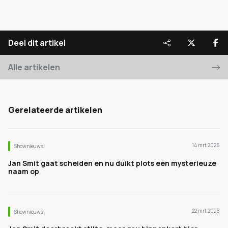
Deel dit artikel
Alle artikelen
Gerelateerde artikelen
14 mrt 2026
Shownieuws
Jan Smit gaat scheiden en nu duikt plots een mysterieuze
naam op
22 mrt 2026
Shownieuws