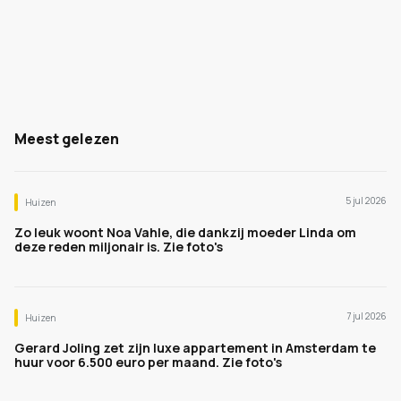
Meest gelezen
5 jul 2026
Huizen
Zo leuk woont Noa Vahle, die dankzij moeder Linda om
deze reden miljonair is. Zie foto's
7 jul 2026
Huizen
Gerard Joling zet zijn luxe appartement in Amsterdam te
huur voor 6.500 euro per maand. Zie foto's