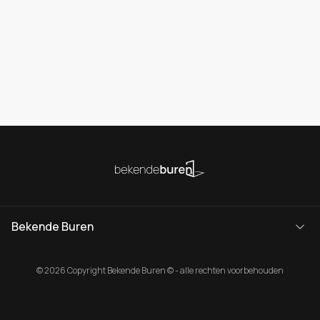
Bekende Buren
© 2026 Copyright Bekende Buren © - alle rechten voorbehouden