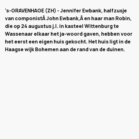
's-GRAVENHAGE (ZH) - Jennifer Ewbank, halfzusje
van componistÂ John Ewbank,Â en haar man Robin,
die op 24 augustus j.l. in kasteel Wittenburg te
Wassenaar elkaar het ja-woord gaven, hebben voor
het eerst een eigen huis gekocht. Het huis ligt in de
Haagse wijk Bohemen aan de rand van de duinen.