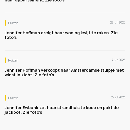
22 jun 2025
Huizen
Jennifer Hoffman dreigt haar woning kwijt te raken. Zie
foto's
7 jun 2025
Huizen
Jennifer Hoffman verkoopt haar Amsterdamse stulpje met
winst in zicht! Zie foto's
27 jul 2023
Huizen
Jennifer Ewbank zet haar strandhuis te koop en pakt de
jackpot. Zie foto's