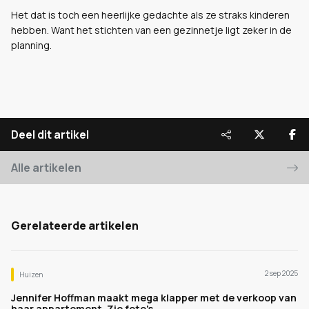
Het dat is toch een heerlijke gedachte als ze straks kinderen
hebben. Want het stichten van een gezinnetje ligt zeker in de
planning.
Deel dit artikel
Alle artikelen
Gerelateerde artikelen
2 sep 2025
Huizen
Jennifer Hoffman maakt mega klapper met de verkoop van
haar appartement. Zie foto's