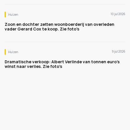
10 jul 2026
Huizen
Zoon en dochter zetten woonboerderij van overleden
vader Gerard Cox te koop. Zie foto's
9 jul 2026
Huizen
Dramatische verkoop: Albert Verlinde van tonnen euro's
winst naar verlies. Zie foto's