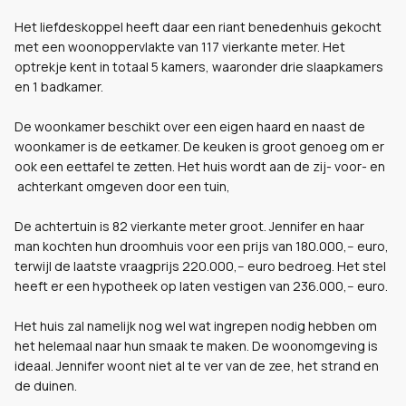
Het liefdeskoppel heeft daar een riant benedenhuis gekocht
met een woonoppervlakte van 117 vierkante meter. Het
optrekje kent in totaal 5 kamers, waaronder drie slaapkamers
en 1 badkamer.
De woonkamer beschikt over een eigen haard en naast de
woonkamer is de eetkamer. De keuken is groot genoeg om er
ook een eettafel te zetten. Het huis wordt aan de zij- voor- en
achterkant omgeven door een tuin,
De achtertuin is 82 vierkante meter groot. Jennifer en haar
man kochten hun droomhuis voor een prijs van 180.000,-- euro,
terwijl de laatste vraagprijs 220.000,-- euro bedroeg. Het stel
heeft er een hypotheek op laten vestigen van 236.000,-- euro.
Het huis zal namelijk nog wel wat ingrepen nodig hebben om
het helemaal naar hun smaak te maken. De woonomgeving is
ideaal. Jennifer woont niet al te ver van de zee, het strand en
de duinen.