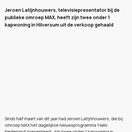
Jeroen Latijnhouwers, televisiepresentator bij de
publieke omroep MAX, heeft zijn twee onder 1
kapwoning in Hilversum uit de verkoop gehaald
Sinds half maart van dit jaar had Jeroen Latijnhouwers, die bij
omroep MAX het dagelijkse nieuwsprogramma 'Hallo
Nederland' presenteert, zijn twee onder 1 kapwoning in