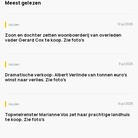
Meest gelezen
10 jul 2026
Huizen
Zoon en dochter zetten woonboerderij van overleden
vader Gerard Cox te koop. Zie foto's
9 jul 2026
Huizen
Dramatische verkoop: Albert Verlinde van tonnen euro's
winst naar verlies. Zie foto's
14 jul 2026
Huizen
Topwielrenster Marianne Vos zet haar prachtige landhuis
te koop. Zie foto's