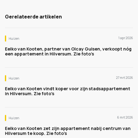
Gerelateerde artikelen
1 apr 2026
Huizen
Eelko van Kooten, partner van Olcay Gulsen, verkoopt nóg
een appartement in Hilversum. Zie foto’s
27 mrt 2026
Huizen
Eelko van Kooten vindt koper voor zijn stadsappartement
in Hilversum. Zie foto's
6 mrt 2026
Huizen
Eelko van Kooten zet zijn appartement nabij centrum van
Hilversum te koop. Zie foto’s