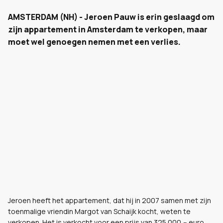
AMSTERDAM (NH) - Jeroen Pauw is erin geslaagd om
zijn appartement in Amsterdam te verkopen, maar
moet wel genoegen nemen met een verlies.
Jeroen heeft het appartement, dat hij in 2007 samen met zijn
toenmalige vriendin Margot van Schaijk kocht, weten te
verkopen. Het is verkocht voor een prijs van 325.000,-- euro.