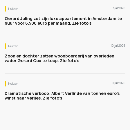
7 jul 2026
Huizen
Gerard Joling zet zijn luxe appartement in Amsterdam te
huur voor 6.500 euro per maand. Zie foto's
10 jul 2026
Huizen
Zoon en dochter zetten woonboerderij van overleden
vader Gerard Cox te koop. Zie foto's
9 jul 2026
Huizen
Dramatische verkoop: Albert Verlinde van tonnen euro's
winst naar verlies. Zie foto's