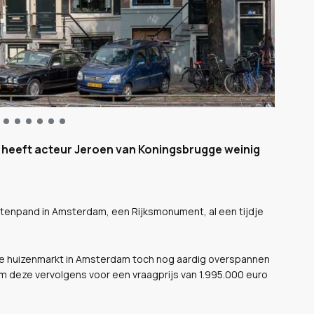
 heeft acteur Jeroen van Koningsbrugge weinig
chtenpand in Amsterdam, een Rijksmonument, al een tijdje
de huizenmarkt in Amsterdam toch nog aardig overspannen
 om deze vervolgens voor een vraagprijs van 1.995.000 euro