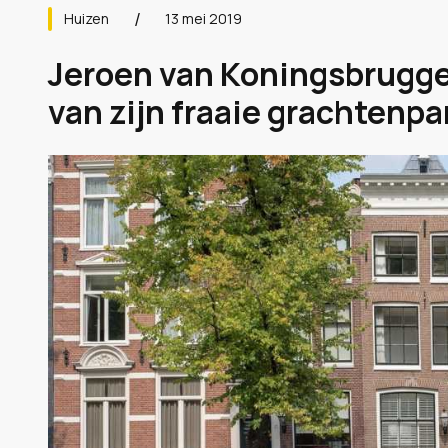
Huizen
13 mei 2019
Jeroen van Koningsbrugge z
van zijn fraaie grachtenp