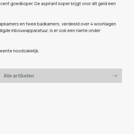
cent goedkoper. De aspirant koper krijgt voor dit geld een
slaapkamers en twee badkamers, verdeeld over 4 woonlagen
digde inbouwapparatuur, is er ook een riante onder
eente noodzakelijk.
Alle artikelen