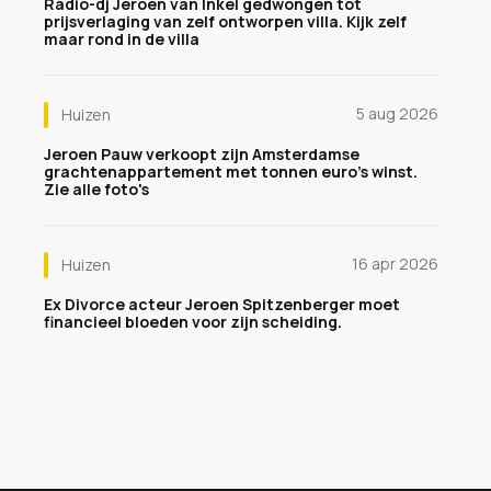
Radio-dj Jeroen van Inkel gedwongen tot
prijsverlaging van zelf ontworpen villa. Kijk zelf
maar rond in de villa
5 aug 2026
Huizen
Jeroen Pauw verkoopt zijn Amsterdamse
grachtenappartement met tonnen euro's winst.
Zie alle foto's
16 apr 2026
Huizen
Ex Divorce acteur Jeroen Spitzenberger moet
financieel bloeden voor zijn scheiding.