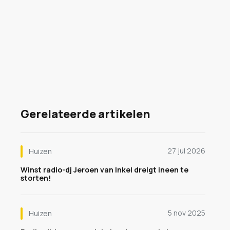
Gerelateerde artikelen
27 jul 2026
Huizen
Winst radio-dj Jeroen van Inkel dreigt ineen te
storten!
5 nov 2025
Huizen