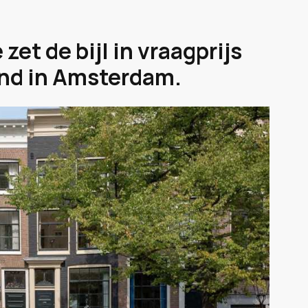
et de bijl in vraagprijs
and in Amsterdam.