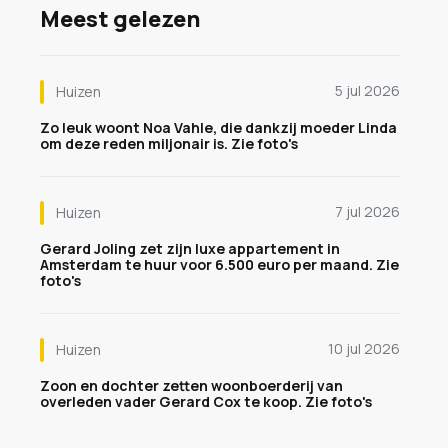
Meest gelezen
5 jul 2026
Huizen
Zo leuk woont Noa Vahle, die dankzij moeder Linda
om deze reden miljonair is. Zie foto's
7 jul 2026
Huizen
Gerard Joling zet zijn luxe appartement in
Amsterdam te huur voor 6.500 euro per maand. Zie
foto's
10 jul 2026
Huizen
Zoon en dochter zetten woonboerderij van
overleden vader Gerard Cox te koop. Zie foto's