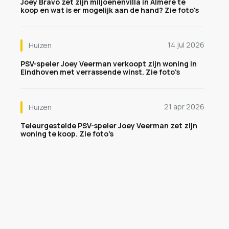
Joey Bravo zet zijn miljoenenvilla in Almere te
koop en wat is er mogelijk aan de hand? Zie foto's
14 jul 2026
Huizen
PSV-speler Joey Veerman verkoopt zijn woning in
Eindhoven met verrassende winst. Zie foto's
21 apr 2026
Huizen
Teleurgestelde PSV-speler Joey Veerman zet zijn
woning te koop. Zie foto’s