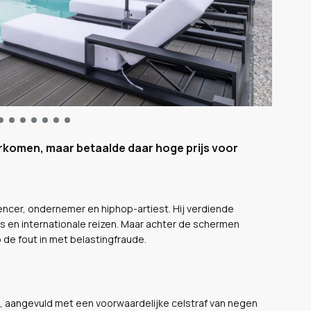
oorkomen, maar betaalde daar hoge prijs voor
encer, ondernemer en hiphop-artiest. Hij verdiende
’s en internationale reizen. Maar achter de schermen
 de fout in met belastingfraude.
, aangevuld met een voorwaardelijke celstraf van negen