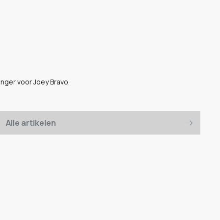
anger voor Joey Bravo.
Alle artikelen