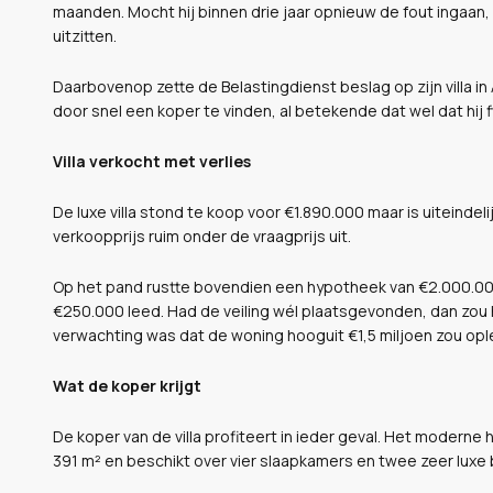
maanden. Mocht hij binnen drie jaar opnieuw de fout ingaan,
uitzitten.
Daarbovenop zette de Belastingdienst beslag op zijn villa in
door snel een koper te vinden, al betekende dat wel dat hij f
Villa verkocht met verlies
De luxe villa stond te koop voor €1.890.000 maar is uiteind
verkoopprijs ruim onder de vraagprijs uit.
Op het pand rustte bovendien een hypotheek van €2.000.000,
€250.000 leed. Had de veiling wél plaatsgevonden, dan zou h
verwachting was dat de woning hooguit €1,5 miljoen zou opl
Wat de koper krijgt
De koper van de villa profiteert in ieder geval. Het moder
391 m² en beschikt over vier slaapkamers en twee zeer luxe