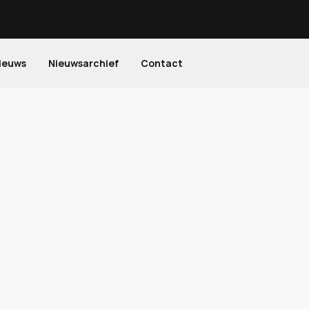
ieuws
Nieuwsarchief
Contact