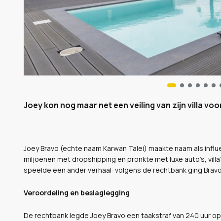
Joey kon nog maar net een veiling van zijn villa v
Joey Bravo (echte naam Karwan Talei) maakte naam als influ
miljoenen met dropshipping en pronkte met luxe auto’s, villa
speelde een ander verhaal: volgens de rechtbank ging Bravo
Veroordeling en beslaglegging
De rechtbank legde Joey Bravo een taakstraf van 240 uur op