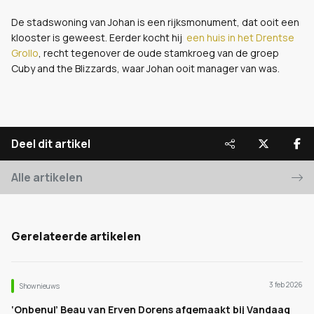
De stadswoning van Johan is een rijksmonument, dat ooit een
klooster is geweest. Eerder kocht hij
een huis in het Drentse
Grollo
, recht tegenover de oude stamkroeg van de groep
Cuby and the Blizzards, waar Johan ooit manager van was.
Deel dit artikel
Alle artikelen
Gerelateerde artikelen
3 feb 2026
Shownieuws
‘Onbenul’ Beau van Erven Dorens afgemaakt bij Vandaag