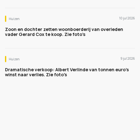
10 jul 2026
Huizen
Zoon en dochter zetten woonboerderij van overleden
vader Gerard Cox te koop. Zie foto's
9 jul 2026
Huizen
Dramatische verkoop: Albert Verlinde van tonnen euro's
winst naar verlies. Zie foto's