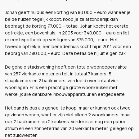
Johan geeft nu dus een korting van 80.000,-- euro wanneer je
beide huizen tegelijk koopt. Koop je ze afzonderlijk dan
bedraagt de korting 77.000,-- totaal. Johan kocht het eerste
optrekje, een bovenhuis, in 2003 voor 340.000,-- euro en liet
er een hypotheek op vestigen van 375.000,-- euro. Het
tweede optrekje, een benedenhuis kocht hij in 2011 voor een
bedrag van 380.000,-- euro. Deze betaalde hij uit eigen zak.
De gehele stadswoning heeft een totale woonoppervlakte
van 257 vierkante meter en telt in totaal 7 kamers; 5
slaapkamers en 2 badkamers, verdeeld over totaal vier
woonlagen. Er is een prachtige grote woonkeuken met
werkelijk alle denkbare inbouwapparatuur en eetgedeelte.
Het pand is dus als geheel te koop, maar er kunnen ook twee
gezinnen wonen, want er zijn niet alleen 2 woonkamers, maar
ook 2 badkamers en 2 keukens. Verder is er nog een patio/
atrium en een zonneterras van 20 vierkante meter, gelegen op
het zuidwesten.