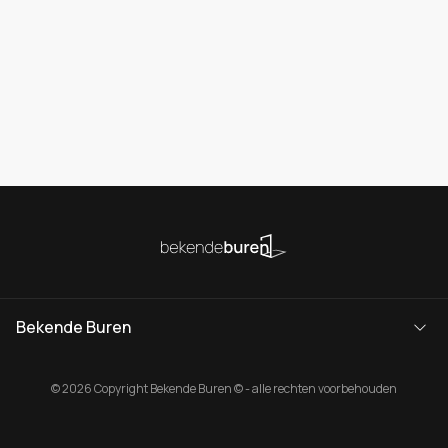
Bekende Buren
© 2026 Copyright Bekende Buren © - alle rechten voorbehouden