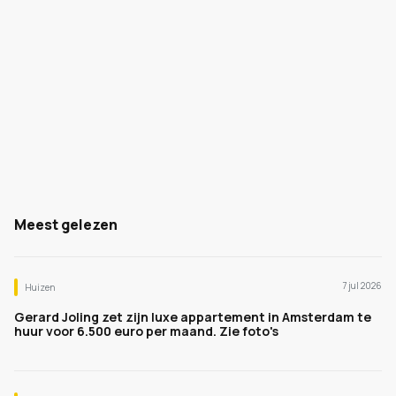
Meest gelezen
7 jul 2026
Huizen
Gerard Joling zet zijn luxe appartement in Amsterdam te
huur voor 6.500 euro per maand. Zie foto's