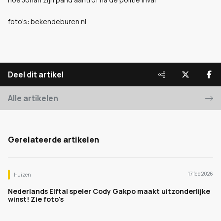
foto's: bekendeburen.nl
Deel dit artikel
Alle artikelen
Gerelateerde artikelen
17 feb 2026
Huizen
Nederlands Elftal speler Cody Gakpo maakt uitzonderlijke
winst! Zie foto's