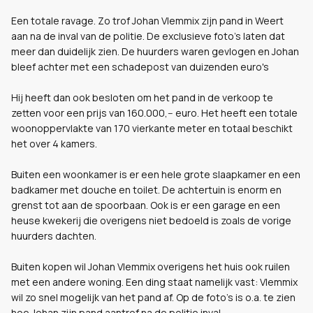
Een totale ravage. Zo trof Johan Vlemmix zijn pand in Weert
aan na de inval van de politie. De exclusieve foto's laten dat
meer dan duidelijk zien. De huurders waren gevlogen en Johan
bleef achter met een schadepost van duizenden euro's
Hij heeft dan ook besloten om het pand in de verkoop te
zetten voor een prijs van 160.000,-- euro. Het heeft een totale
woonoppervlakte van 170 vierkante meter en totaal beschikt
het over 4 kamers.
Buiten een woonkamer is er een hele grote slaapkamer en een
badkamer met douche en toilet. De achtertuin is enorm en
grenst tot aan de spoorbaan. Ook is er een garage en een
heuse kwekerij die overigens niet bedoeld is zoals de vorige
huurders dachten.
Buiten kopen wil Johan Vlemmix overigens het huis ook ruilen
met een andere woning. Een ding staat namelijk vast: Vlemmix
wil zo snel mogelijk van het pand af. Op de foto's is o.a. te zien
hoe Johan zijn pand aantrof na de politie inval