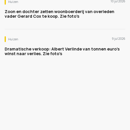
10 jul 2026
Huizen
Zoon en dochter zetten woonboerderij van overleden
vader Gerard Cox te koop. Zie foto's
9 jul 2026
Huizen
Dramatische verkoop: Albert Verlinde van tonnen euro's
winst naar verlies. Zie foto's