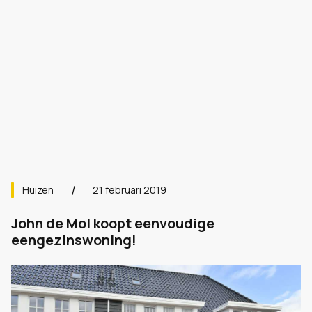
Huizen
21 februari 2019
John de Mol koopt eenvoudige
eengezinswoning!