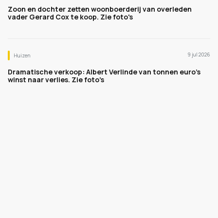
Zoon en dochter zetten woonboerderij van overleden
vader Gerard Cox te koop. Zie foto's
9 jul 2026
Huizen
Dramatische verkoop: Albert Verlinde van tonnen euro's
winst naar verlies. Zie foto's