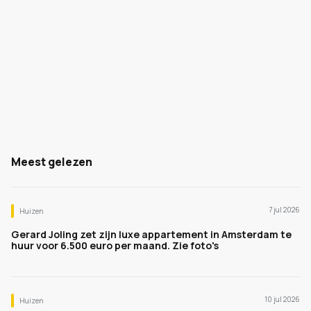
Meest gelezen
7 jul 2026
Huizen
Gerard Joling zet zijn luxe appartement in Amsterdam te
huur voor 6.500 euro per maand. Zie foto's
10 jul 2026
Huizen