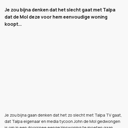
Je zou bijna denken dat het slecht gaat met Talpa
dat de Mol deze voor hem eenvoudige woning
koopt...
Je zou bijna gaan denken dat het zo slecht met Talpa TV gaat,
dat Talpa eigenaar en media tycoon John de Mol gedwongen
is om in een doorsnee eengezinswoning te moeten gaan