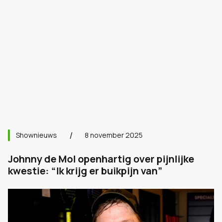
Shownieuws
8 november 2025
Johnny de Mol openhartig over pijnlijke
kwestie: “Ik krijg er buikpijn van”