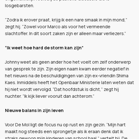
losgebarsten.
“Zodra ik erover praat, krijg ik een nare smaak in mijn mond,”
zegt hij. “Zowel voor Marco als voor het vermeende
slachtoffer. In dit soort zaken zijn er alleen maar verliezers.”
“Ik weet hoe hard de storm kan zijn”
Johnny weet als geen ander hoe het voelt om zelf onderwerp
van gesprek te zijn. Zijn eigen naam kwam eerder negatief in
het nieuws na de beschuldigingen van zijn ex-vriendin Shima
Kaes. Inmiddels heeft het Openbaar Ministerie laten weten dat
hij niet wordt vervolgd. “Dat hoofdstuk is dicht,” zegt hij
nuchter. “Ik kijk liever vooruit dan achterom.”
Nieuwe balans in zijn leven
Voor De Mol ligt de focus nu op rust en zijn gezin. “Mijn hart
maakt nog steeds een sprongetje als ik eraan denk dat ik
straks gewoon mijn kinderen van school haal,” vertelt hij. De