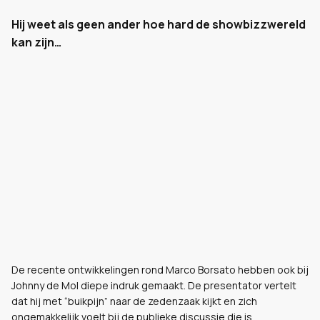
Hij weet als geen ander hoe hard de showbizzwereld
kan zijn…
De recente ontwikkelingen rond Marco Borsato hebben ook bij
Johnny de Mol diepe indruk gemaakt. De presentator vertelt
dat hij met “buikpijn” naar de zedenzaak kijkt en zich
ongemakkelijk voelt bij de publieke discussie die is