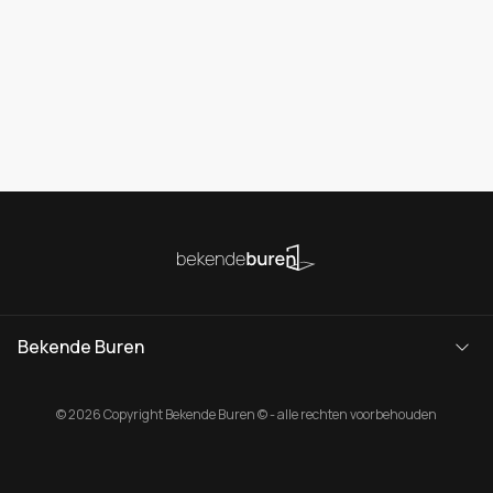
Bekende Buren
© 2026 Copyright Bekende Buren © - alle rechten voorbehouden