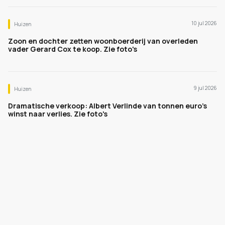
10 jul 2026
Huizen
Zoon en dochter zetten woonboerderij van overleden
vader Gerard Cox te koop. Zie foto's
9 jul 2026
Huizen
Dramatische verkoop: Albert Verlinde van tonnen euro's
winst naar verlies. Zie foto's