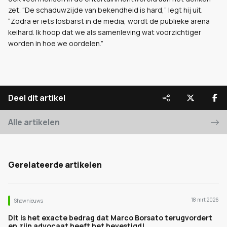
zet. “De schaduwzijde van bekendheid is hard,” legt hij uit.
“Zodra er iets losbarst in de media, wordt de publieke arena
keihard. Ik hoop dat we als samenleving wat voorzichtiger
worden in hoe we oordelen.”
Deel dit artikel
Alle artikelen
Gerelateerde artikelen
18 mrt 2026
Shownieuws
Dit is het exacte bedrag dat Marco Borsato terugvordert
en zijn advocaat heeft het bevestigd!