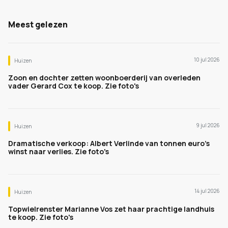
Meest gelezen
10 jul 2026
Huizen
Zoon en dochter zetten woonboerderij van overleden
vader Gerard Cox te koop. Zie foto's
9 jul 2026
Huizen
Dramatische verkoop: Albert Verlinde van tonnen euro's
winst naar verlies. Zie foto's
14 jul 2026
Huizen
Topwielrenster Marianne Vos zet haar prachtige landhuis
te koop. Zie foto's