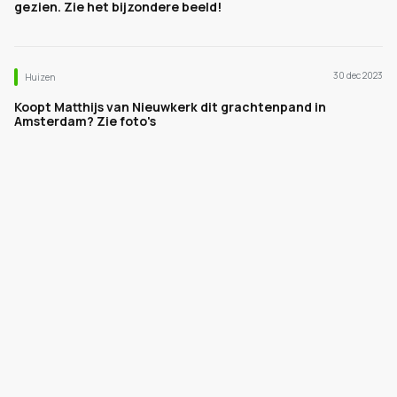
gezien. Zie het bijzondere beeld!
30 dec 2023
Huizen
Koopt Matthijs van Nieuwkerk dit grachtenpand in
Amsterdam? Zie foto's