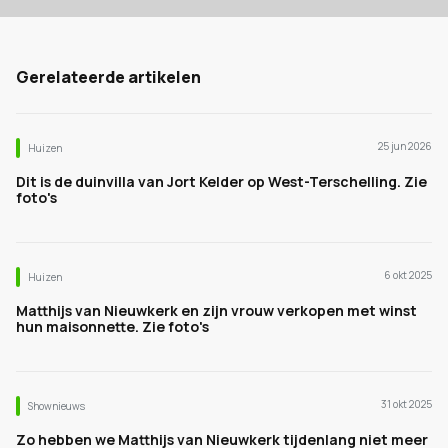
Gerelateerde artikelen
25 jun 2026
Huizen
Dit is de duinvilla van Jort Kelder op West-Terschelling. Zie
foto's
6 okt 2025
Huizen
Matthijs van Nieuwkerk en zijn vrouw verkopen met winst
hun maisonnette. Zie foto's
31 okt 2025
Shownieuws
Zo hebben we Matthijs van Nieuwkerk tijdenlang niet meer