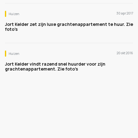
30 apr 2017
Huizen
Jort Kelder zet zijn luxe grachtenappartement te huur. Zie
foto's
20 okt 2016
Huizen
Jort Kelder vindt razend snel huurder voor zijn
grachtenappartement. Zie foto's