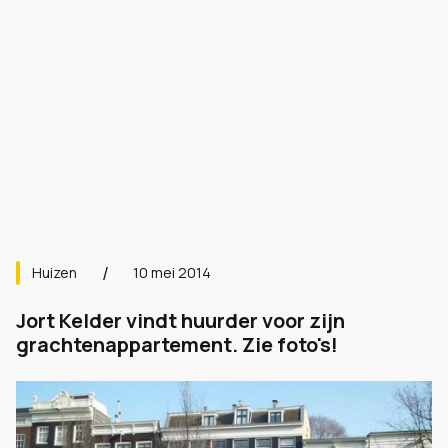
Huizen
10 mei 2014
Jort Kelder vindt huurder voor zijn
grachtenappartement. Zie foto's!