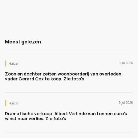
Meest gelezen
10 jul 2026
Huizen
Zoon en dochter zetten woonboerderij van overleden
vader Gerard Cox te koop. Zie foto's
9 jul 2026
Huizen
Dramatische verkoop: Albert Verlinde van tonnen euro's
winst naar verlies. Zie foto's