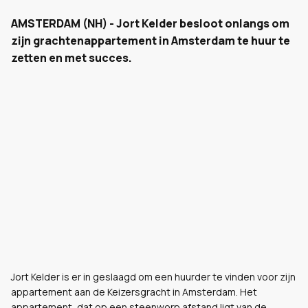
AMSTERDAM (NH) - Jort Kelder besloot onlangs om
zijn grachtenappartement in Amsterdam te huur te
zetten en met succes.
Jort Kelder is er in geslaagd om een huurder te vinden voor zijn
appartement aan de Keizersgracht in Amsterdam. Het
appartement, dat op een steenworp afstand ligt van de