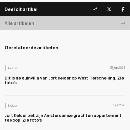
Deel dit artikel
Alle artikelen
Gerelateerde artikelen
25 jun 2026
Huizen
Dit is de duinvilla van Jort Kelder op West-Terschelling. Zie
foto's
3 jul 2021
Huizen
Jort Kelder zet zijn Amsterdamse grachten appartement
te koop. Zie foto's