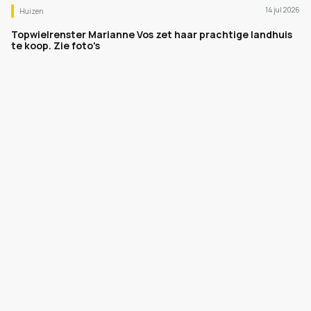
14 jul 2026
Huizen
Topwielrenster Marianne Vos zet haar prachtige landhuis
te koop. Zie foto's