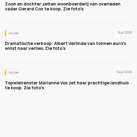
Zoon en dochter zetten woonboerderij van overleden
vader Gerard Cox te koop. Zie foto's
9 jul 2026
Huizen
Dramatische verkoop: Albert Verlinde van tonnen euro's
winst naar verlies. Zie foto's
14 jul 2026
Huizen
Topwielrenster Marianne Vos zet haar prachtige landhuis
te koop. Zie foto's