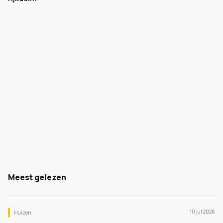
Meest gelezen
10 jul 2026
Huizen