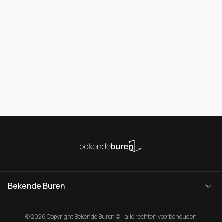
Bekende Buren
© 2026 Copyright Bekende Buren © - alle rechten voorbehouden