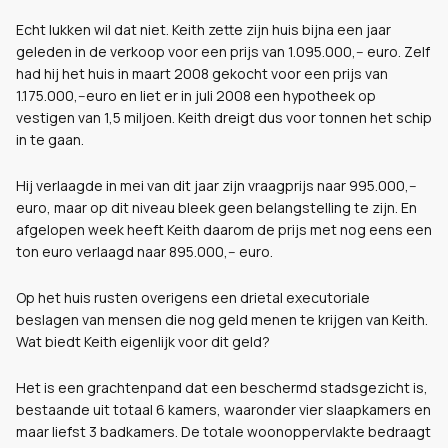
Echt lukken wil dat niet. Keith zette zijn huis bijna een jaar
geleden in de verkoop voor een prijs van 1.095.000,-- euro. Zelf
had hij het huis in maart 2008 gekocht voor een prijs van
1.175.000,--euro en liet er in juli 2008 een hypotheek op
vestigen van 1,5 miljoen. Keith dreigt dus voor tonnen het schip
in te gaan.
Hij verlaagde in mei van dit jaar zijn vraagprijs naar 995.000,--
euro, maar op dit niveau bleek geen belangstelling te zijn. En
afgelopen week heeft Keith daarom de prijs met nog eens een
ton euro verlaagd naar 895.000,-- euro.
Op het huis rusten overigens een drietal executoriale
beslagen van mensen die nog geld menen te krijgen van Keith.
Wat biedt Keith eigenlijk voor dit geld?
Het is een grachtenpand dat een beschermd stadsgezicht is,
bestaande uit totaal 6 kamers, waaronder vier slaapkamers en
maar liefst 3 badkamers. De totale woonoppervlakte bedraagt